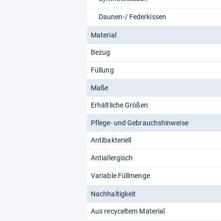
Daunen-/ Federkissen
Material
Bezug
Füllung
Maße
Erhältliche Größen
Pflege- und Gebrauchshinweise
Antibakteriell
Antiallergisch
Variable Füllmenge
Nachhaltigkeit
Aus recyceltem Material