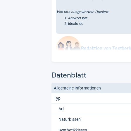
Von uns ausgewertete Quellen:
Antwort.net
idealo.de
Redaktion von Testberi
Datenblatt
Allgemeine Informationen
Typ
Art
Naturkissen
Synthetikkissen