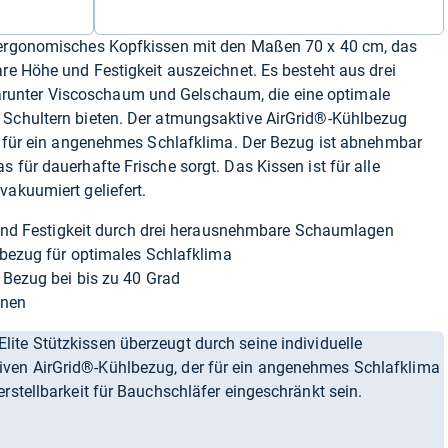
n ergonomisches Kopfkissen mit den Maßen 70 x 40 cm, das
are Höhe und Festigkeit auszeichnet. Es besteht aus drei
unter Viscoschaum und Gelschaum, die eine optimale
 Schultern bieten. Der atmungsaktive AirGrid®-Kühlbezug
gt für ein angenehmes Schlafklima. Der Bezug ist abnehmbar
 für dauerhafte Frische sorgt. Das Kissen ist für alle
vakuumiert geliefert.
und Festigkeit durch drei herausnehmbare Schaumlagen
bezug für optimales Schlafklima
Bezug bei bis zu 40 Grad
onen
te Stützkissen überzeugt durch seine individuelle
ven AirGrid®-Kühlbezug, der für ein angenehmes Schlafklima
erstellbarkeit für Bauchschläfer eingeschränkt sein.