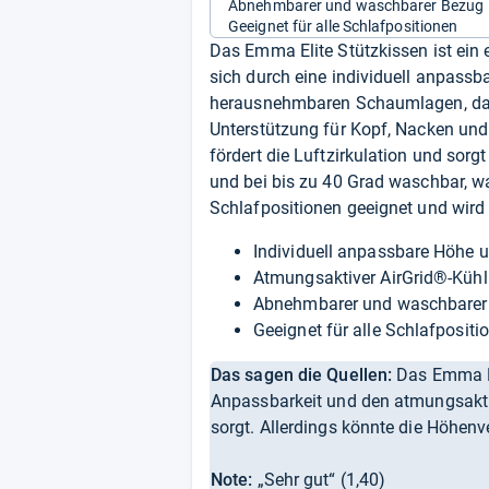
Abnehmbarer und waschbarer Bezug
Geeignet für alle Schlafpositionen
Das Emma Elite Stützkissen ist ei
sich durch eine individuell anpassb
herausnehmbaren Schaumlagen, dar
Unterstützung für Kopf, Nacken und
fördert die Luftzirkulation und sor
und bei bis zu 40 Grad waschbar, was
Schlafpositionen geeignet und wird 
Individuell anpassbare Höhe 
Atmungsaktiver AirGrid®-Kühl
Abnehmbarer und waschbarer 
Geeignet für alle Schlafpositi
Das sagen die Quellen:
Das Emma Eli
Anpassbarkeit und den atmungsakti
sorgt. Allerdings könnte die Höhenv
Note:
„Sehr gut“ (1,40)