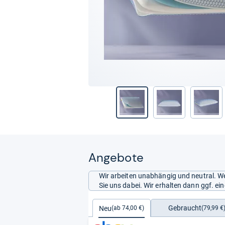
Angebote
Wir arbeiten unabhängig und neutral. We
Sie uns dabei. Wir erhalten dann ggf. e
Gebraucht
Neu
(79,99 €
(ab 74,00 €)