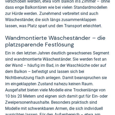
verschoben werden, etwa vom Balkon ins Zimmer – ohne
dass enge Balkontüren wie bei vielen Standardmodellen
zur Hürde werden. Zunehmend verbreitet sind auch
Wäscheständer, die sich längs zusammenklappen
lassen, was Platz spart und den Transport erleichtert.
Wandmontierte Wäscheständer – die
platzsparende Festlösung
Ein in den letzten Jahren deutlich gewachsenes Segment
sind wandmontierte Wäscheständer. Sie werden fest an
der Wand – häufig im Bad, in der Waschküche oder auf
dem Balkon – befestigt und lassen sich bei
Nichtbenutzung flach anlegen. Damit beanspruchen sie
im eingeklappten Zustand nahezu keinen Raum.
Ausgefaltet bieten viele Modelle eine Trockenlänge von
10 bis 20 Metern und eignen sich damit gut für Ein- oder
Zweipersonenhaushalte. Besonders praktisch sind
Modelle mit schwenkbaren Armen, die sich individuell
ausrichten lassen. Für den Außenbereich – etwa am