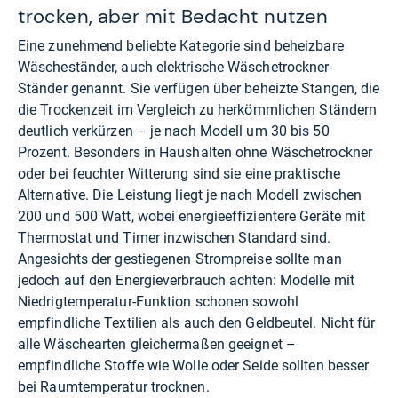
trocken, aber mit Bedacht nutzen
Eine zunehmend beliebte Kategorie sind beheizbare
Wäscheständer, auch elektrische Wäschetrockner-
Ständer genannt. Sie verfügen über beheizte Stangen, die
die Trockenzeit im Vergleich zu herkömmlichen Ständern
deutlich verkürzen – je nach Modell um 30 bis 50
Prozent. Besonders in Haushalten ohne Wäschetrockner
oder bei feuchter Witterung sind sie eine praktische
Alternative. Die Leistung liegt je nach Modell zwischen
200 und 500 Watt, wobei energieeffizientere Geräte mit
Thermostat und Timer inzwischen Standard sind.
Angesichts der gestiegenen Strompreise sollte man
jedoch auf den Energieverbrauch achten: Modelle mit
Niedrigtemperatur-Funktion schonen sowohl
empfindliche Textilien als auch den Geldbeutel. Nicht für
alle Wäschearten gleichermaßen geeignet –
empfindliche Stoffe wie Wolle oder Seide sollten besser
bei Raumtemperatur trocknen.