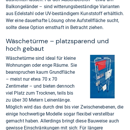
Balkongeländer – sind witterungsbeständige Varianten
aus Edelstahl oder UV-beständigem Kunststoff erhältlich.
Wer eine dauerhafte Lösung ohne Aufstellfläche sucht,
sollte diese Option ernsthaft in Betracht ziehen.
Wäschetürme – platzsparend und
hoch gebaut
Wäschetürme sind ideal für kleine
Wohnungen oder enge Räume. Sie
beanspruchen kaum Grundfläche
– meist nur etwa 70 x 70
Zentimeter – und bieten dennoch
viel Platz zum Trocknen, teils bis
zu über 30 Metern Leinenlänge.
Möglich wird das durch drei bis vier Zwischenebenen, die
einige hochwertige Modelle sogar flexibel verstellbar
gemacht haben. Allerdings bringt diese Bauweise auch
gewisse Einschränkungen mit sich: Für längere