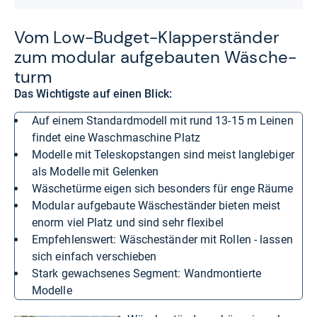
Vom Low-​Bud­get-​Klap­per­stän­der
zum modu­lar auf­ge­bau­ten Wäsche­
turm
Das Wichtigste auf einen Blick:
Auf einem Standardmodell mit rund 13-15 m Leinen
findet eine Waschmaschine Platz
Modelle mit Teleskopstangen sind meist langlebiger
als Modelle mit Gelenken
Wäschetürme eigen sich besonders für enge Räume
Modular aufgebaute Wäscheständer bieten meist
enorm viel Platz und sind sehr flexibel
Empfehlenswert: Wäscheständer mit Rollen - lassen
sich einfach verschieben
Stark gewachsenes Segment: Wandmontierte
Modelle