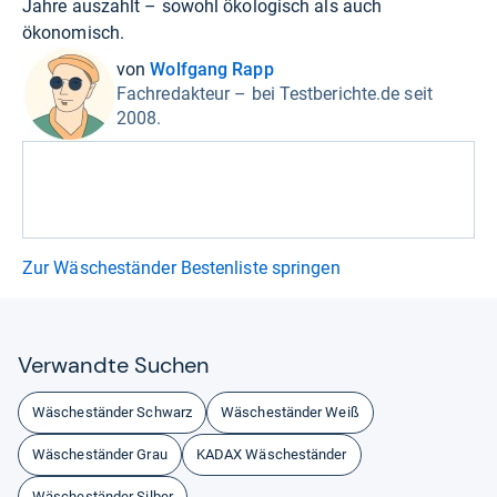
Jahre auszahlt – sowohl ökologisch als auch
ökonomisch.
von
Wolfgang Rapp
Fachredakteur – bei Testberichte.de seit
2008.
Zur Wäscheständer Bestenliste springen
Ver­wandte Suchen
Wäscheständer Schwarz
Wäscheständer Weiß
Wäscheständer Grau
KADAX Wäscheständer
Wäscheständer Silber