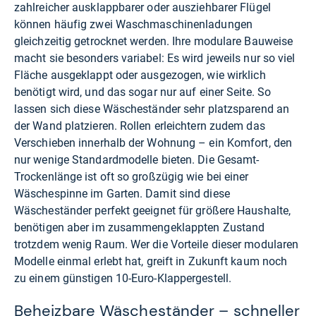
zahlreicher ausklappbarer oder ausziehbarer Flügel
können häufig zwei Waschmaschinenladungen
gleichzeitig getrocknet werden. Ihre modulare Bauweise
macht sie besonders variabel: Es wird jeweils nur so viel
Fläche ausgeklappt oder ausgezogen, wie wirklich
benötigt wird, und das sogar nur auf einer Seite. So
lassen sich diese Wäscheständer sehr platzsparend an
der Wand platzieren. Rollen erleichtern zudem das
Verschieben innerhalb der Wohnung – ein Komfort, den
nur wenige Standardmodelle bieten. Die Gesamt-
Trockenlänge ist oft so großzügig wie bei einer
Wäschespinne im Garten. Damit sind diese
Wäscheständer perfekt geeignet für größere Haushalte,
benötigen aber im zusammengeklappten Zustand
trotzdem wenig Raum. Wer die Vorteile dieser modularen
Modelle einmal erlebt hat, greift in Zukunft kaum noch
zu einem günstigen 10-Euro-Klappergestell.
Beheizbare Wäscheständer – schneller