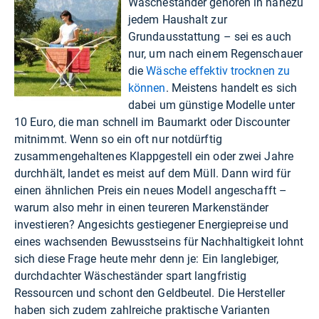
Wäscheständer gehören in nahezu
jedem Haushalt zur
Grundausstattung – sei es auch
nur, um nach einem Regenschauer
die
Wäsche effektiv trocknen zu
können
. Meistens handelt es sich
dabei um günstige Modelle unter
10 Euro, die man schnell im Baumarkt oder Discounter
mitnimmt. Wenn so ein oft nur notdürftig
zusammengehaltenes Klappgestell ein oder zwei Jahre
durchhält, landet es meist auf dem Müll. Dann wird für
einen ähnlichen Preis ein neues Modell angeschafft –
warum also mehr in einen teureren Markenständer
investieren? Angesichts gestiegener Energiepreise und
eines wachsenden Bewusstseins für Nachhaltigkeit lohnt
sich diese Frage heute mehr denn je: Ein langlebiger,
durchdachter Wäscheständer spart langfristig
Ressourcen und schont den Geldbeutel. Die Hersteller
haben sich zudem zahlreiche praktische Varianten