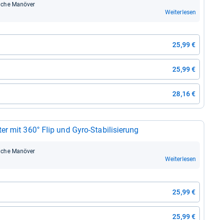
ei­che Manö­ver
Weiterlesen
25,99 €
25,99 €
28,16 €
mit 360° Flip und Gyro-​Sta­bi­li­sie­rung
ei­che Manö­ver
Weiterlesen
25,99 €
25,99 €