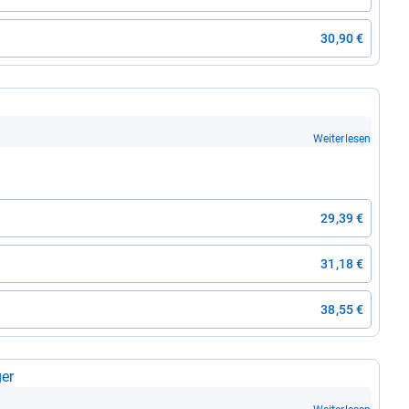
30,90 €
Weiterlesen
29,39 €
31,18 €
38,55 €
ger