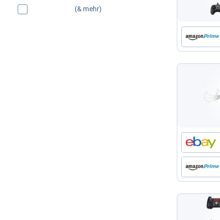
(& mehr)