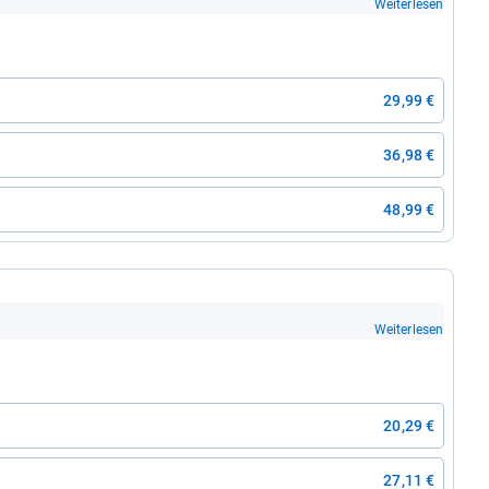
Weiterlesen
29,99 €
36,98 €
48,99 €
Weiterlesen
20,29 €
27,11 €