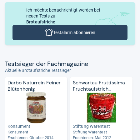
Ich möchte benachrichtigt werden bei
neuen Tests zu
Brotaufstriche
Testalarm abonnieren
Test­sie­ger der Fach­ma­ga­zine
Aktuelle Brotaufstriche Testsieger
Darbo Naturrein Feiner
Schwartau Fruttissima
Blütenhonig
Fruchtaufstrich
Erdbeere
Konsument
Stiftung Warentest
Konsument
Stiftung Warentest
Erschienen: Oktober 2014
Erschienen: Mai 2012