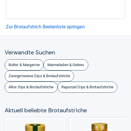
Zur Brotaufstrich Bestenliste springen
Ver­wandte Suchen
Butter & Margarine
Marmeladen & Gelees
Zwergenwiese Dips & Brotaufstriche
Allos Dips & Brotaufstriche
Rapunzel Dips & Brotaufstriche
Aktu­ell beliebte Brot­auf­stri­che