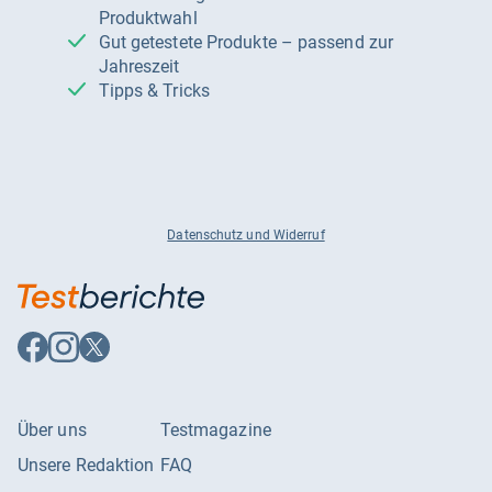
Produktwahl
Gut getestete Produkte – passend zur
Jahreszeit
Tipps & Tricks
Datenschutz und Widerruf
Auf
Auf
Auf
Facebook
Instagram
X
folgen
folgen
folgen
Über uns
Testmagazine
Unsere Redaktion
FAQ