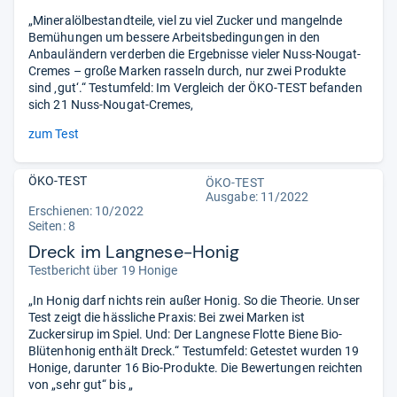
„Mineralölbestandteile, viel zu viel Zucker und mangelnde
Bemühungen um bessere Arbeitsbedingungen in den
Anbauländern verderben die Ergebnisse vieler Nuss-Nougat-
Cremes – große Marken rasseln durch, nur zwei Produkte
sind ‚gut‘.“ Testumfeld: Im Vergleich der ÖKO-TEST befanden
sich 21 Nuss-Nougat-Cremes,
zum Test
ÖKO-TEST
ÖKO-TEST
Ausgabe: 11/2022
Erschienen: 10/2022
Seiten: 8
Dreck im Langnese-Honig
Testbericht über 19 Honige
„In Honig darf nichts rein außer Honig. So die Theorie. Unser
Test zeigt die hässliche Praxis: Bei zwei Marken ist
Zuckersirup im Spiel. Und: Der Langnese Flotte Biene Bio-
Blütenhonig enthält Dreck.“ Testumfeld: Getestet wurden 19
Honige, darunter 16 Bio-Produkte. Die Bewertungen reichten
von „sehr gut“ bis „