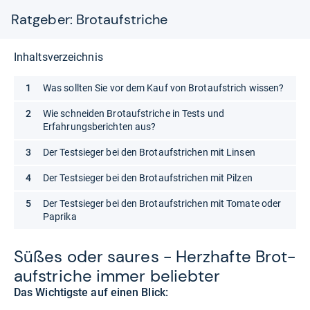
Ratgeber: Brotaufstriche
Inhaltsverzeichnis
Was sollten Sie vor dem Kauf von Brotaufstrich wissen?
Wie schneiden Brotaufstriche in Tests und
Erfahrungsberichten aus?
Der Testsieger bei den Brotaufstrichen mit Linsen
Der Testsieger bei den Brotaufstrichen mit Pilzen
Der Testsieger bei den Brotaufstrichen mit Tomate oder
Paprika
Süßes oder sau­res -​ Herz­hafte Brot­
auf­stri­che immer belieb­ter
Das Wichtigste auf einen Blick: