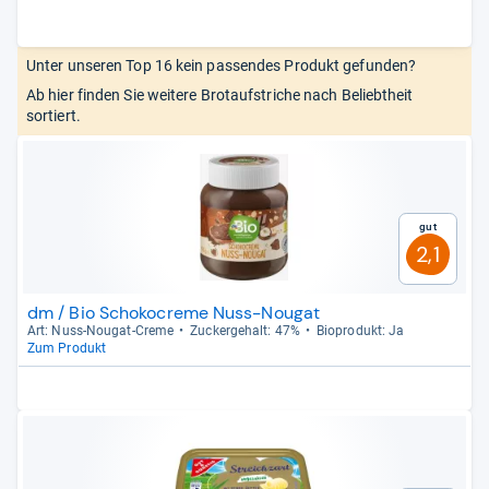
Unter unseren Top 16 kein passendes Produkt gefunden?
Ab hier finden Sie weitere Brotaufstriche nach Beliebtheit
sortiert.
Gut
2,1
dm / Bio Schokocreme Nuss-Nougat
Art: Nuss-​Nou­gat-​Creme
Zucker­ge­halt: 47%
Bio­pro­dukt: Ja
Zum Produkt