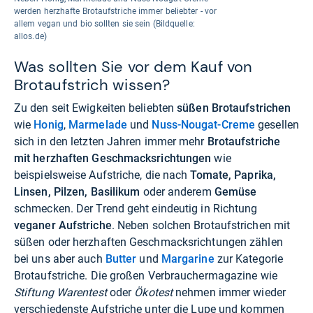
werden herzhafte Brotaufstriche immer beliebter - vor
allem vegan und bio sollten sie sein (Bildquelle:
allos.de)
Was sollten Sie vor dem Kauf von
Brotaufstrich wissen?
Zu den seit Ewigkeiten beliebten
süßen Brotaufstrichen
wie
Honig
,
Marmelade
und
Nuss-Nougat-Creme
gesellen
sich in den letzten Jahren immer mehr
Brotaufstriche
mit herzhaften Geschmacksrichtungen
wie
beispielsweise Aufstriche, die nach
Tomate, Paprika,
Linsen, Pilzen, Basilikum
oder anderem
Gemüse
schmecken. Der Trend geht eindeutig in Richtung
veganer Aufstriche
. Neben solchen Brotaufstrichen mit
süßen oder herzhaften Geschmacksrichtungen zählen
bei uns aber auch
Butter
und
Margarine
zur Kategorie
Brotaufstriche. Die großen Verbrauchermagazine wie
Stiftung Warentest
oder
Ökotest
nehmen immer wieder
verschiedenste Aufstriche unter die Lupe und kommen