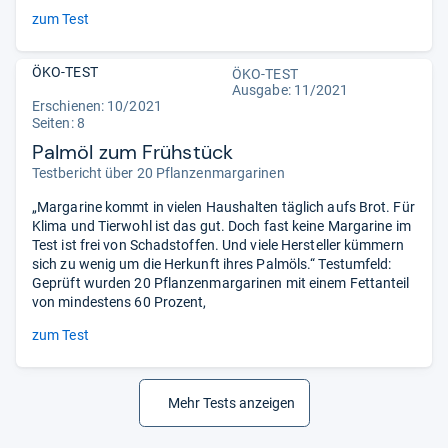
zum Test
ÖKO-TEST
ÖKO-TEST
Ausgabe: 11/2021
Erschienen: 10/2021
Seiten: 8
Palmöl zum Frühstück
Testbericht über 20 Pflanzenmargarinen
„Margarine kommt in vielen Haushalten täglich aufs Brot. Für
Klima und Tierwohl ist das gut. Doch fast keine Margarine im
Test ist frei von Schadstoffen. Und viele Hersteller kümmern
sich zu wenig um die Herkunft ihres Palmöls.“ Testumfeld:
Geprüft wurden 20 Pflanzenmargarinen mit einem Fettanteil
von mindestens 60 Prozent,
zum Test
Mehr Tests anzeigen