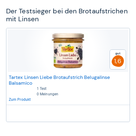
Der Testsieger bei den Brotaufstrichen
mit Linsen
Gut
1,6
Tartex Linsen Liebe Brotaufstrich Belugalinse
Balsamico
1 Test
4,4 von 5 Sternen
0 Meinungen
Bisher keine Bewertungen
Zum Produkt