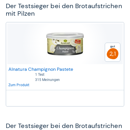
Der Testsieger bei den Brotaufstrichen
mit Pilzen
Gut
2,1
Alnatura Champignon Pastete
1 Test
3,5 von 5 Sternen
315 Meinungen
4,3 von 5 Sternen
Zum Produkt
Der Testsieger bei den Brotaufstrichen