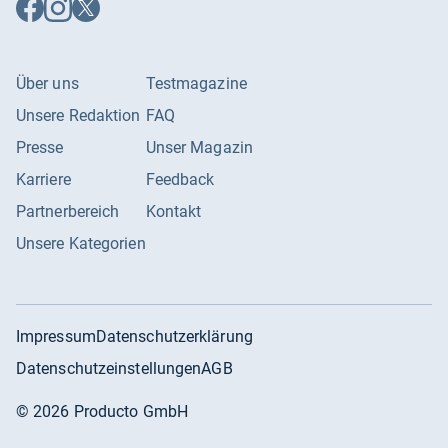
Auf
Auf
Auf
Facebook
Instagram
X
folgen
folgen
folgen
Über uns
Testmagazine
Unsere Redaktion
FAQ
Presse
Unser Magazin
Karriere
Feedback
Partnerbereich
Kontakt
Unsere Kategorien
Impressum
Datenschutzerklärung
Datenschutzeinstellungen
AGB
©
2026
Producto GmbH