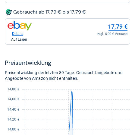
für
18,94
kaufen.
Gebraucht ab 17,79 € bis 17,79 €
zum
17,79 €
Shop:
bei
Details
zzgl. 0,00 € Versand
eBay
Auf Lager
für
17,79
kaufen.
Preis­ent­wick­lung
Preisentwicklung der letzten 89 Tage. Gebrauchtangebote und
Angebote von Amazon nicht enthalten.