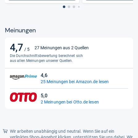
Meinungen
4,7
4,7
27 Meinungen aus 2 Quellen
/ 5
von
Die Durchschnittsbewertung berechnet sich
5
aus allen Meinungen unserer Quellen.
Sternen
4,6
4,6
25 Meinungen bei Amazon.de lesen
von
5
5,0
Sternen
5,0
2 Meinungen bei Otto.de lesen
von
5
Sternen
Wir arbeiten unabhängig und neutral. Wenn Sie auf ein
verlinktes Shop-Angebot klicken, unterstützen Sie uns dabei. Wir