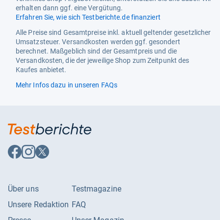
erhalten dann ggf. eine Vergütung.
Erfahren Sie, wie sich Testberichte.de finanziert
Alle Preise sind Gesamtpreise inkl. aktuell geltender gesetzlicher
Umsatzsteuer. Versandkosten werden ggf. gesondert
berechnet. Maßgeblich sind der Gesamtpreis und die
Versandkosten, die der jeweilige Shop zum Zeitpunkt des
Kaufes anbietet.
Mehr Infos dazu in unseren FAQs
Auf
Auf
Auf
Facebook
Instagram
X
folgen
folgen
folgen
Über uns
Testmagazine
Unsere Redaktion
FAQ