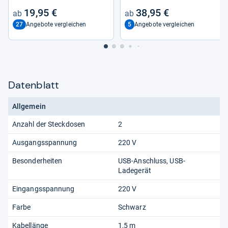
ter
19,95 €
38,95 €
27
5
Angebote vergleichen
Angebote vergleichen
Datenblatt
Allgemein
Anzahl der Steckdosen
2
Ausgangsspannung
220 V
Besonderheiten
USB-Anschluss, USB-
Ladegerät
Eingangsspannung
220 V
Farbe
Schwarz
Kabellänge
1,5 m