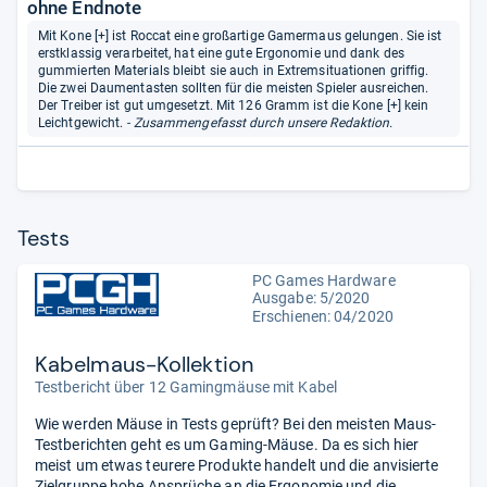
ohne Endnote
Mit Kone [+] ist Roccat eine großartige Gamermaus gelungen. Sie ist
erstklassig verarbeitet, hat eine gute Ergonomie und dank des
gummierten Materials bleibt sie auch in Extremsituationen griffig.
Die zwei Daumentasten sollten für die meisten Spieler ausreichen.
Der Treiber ist gut umgesetzt. Mit 126 Gramm ist die Kone [+] kein
Leichtgewicht.
- Zusammengefasst durch unsere Redaktion.
Tests
PC Games Hardware
Ausgabe: 5/2020
Erschienen: 04/2020
Kabelmaus-Kollektion
Testbericht über 12 Gamingmäuse mit Kabel
Wie werden Mäuse in Tests geprüft? Bei den meisten Maus-
Testberichten geht es um Gaming-Mäuse. Da es sich hier
meist um etwas teurere Produkte handelt und die anvisierte
Zielgruppe hohe Ansprüche an die Ergonomie und die