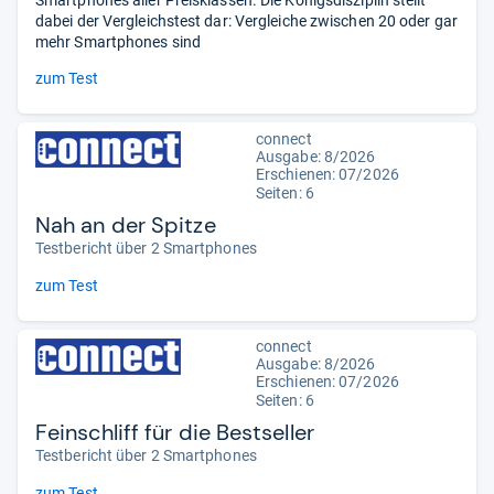
Smartphones aller Preisklassen. Die Königsdisziplin stellt
dabei der Vergleichstest dar: Vergleiche zwischen 20 oder gar
mehr Smartphones sind
zum Test
connect
Ausgabe: 8/2026
Erschienen:
07/2026
Seiten: 6
Nah an der Spitze
Testbericht über 2 Smartphones
zum Test
connect
Ausgabe: 8/2026
Erschienen:
07/2026
Seiten: 6
Feinschliff für die Bestseller
Testbericht über 2 Smartphones
zum Test