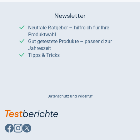
Newsletter
Neutrale Ratgeber – hilfreich für Ihre
Produktwahl
Gut getestete Produkte – passend zur
Jahreszeit
Tipps & Tricks
Datenschutz und Widerruf
Auf
Auf
Auf
Facebook
Instagram
X
folgen
folgen
folgen