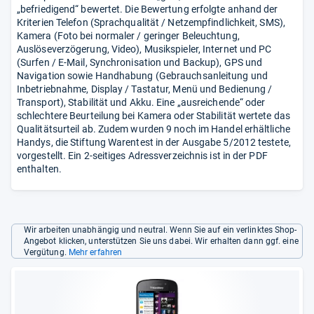
„befriedigend“ bewertet. Die Bewertung erfolgte anhand der
Kriterien Telefon (Sprachqualität / Netzempfindlichkeit, SMS),
Kamera (Foto bei normaler / geringer Beleuchtung,
Auslöseverzögerung, Video), Musikspieler, Internet und PC
(Surfen / E-Mail, Synchronisation und Backup), GPS und
Navigation sowie Handhabung (Gebrauchsanleitung und
Inbetriebnahme, Display / Tastatur, Menü und Bedienung /
Transport), Stabilität und Akku. Eine „ausreichende“ oder
schlechtere Beurteilung bei Kamera oder Stabilität wertete das
Qualitätsurteil ab. Zudem wurden 9 noch im Handel erhältliche
Handys, die Stiftung Warentest in der Ausgabe 5/2012 testete,
vorgestellt. Ein 2-seitiges Adressverzeichnis ist in der PDF
enthalten.
Wir arbeiten unabhängig und neutral. Wenn Sie auf ein verlinktes Shop-
Angebot klicken, unterstützen Sie uns dabei. Wir erhalten dann ggf. eine
Vergütung.
Mehr erfahren