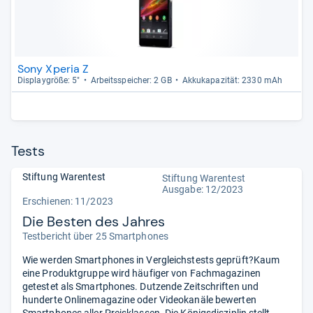
Sony Xperia Z
Dis­play­größe: 5"
Arbeitsspei­cher: 2 GB
Akku­ka­pa­zi­tät: 2330 mAh
Tests
Stiftung Warentest
Stiftung Warentest
Ausgabe: 12/2023
Erschienen: 11/2023
Die Besten des Jahres
Testbericht über 25 Smartphones
Wie werden Smartphones in Vergleichstests geprüft?Kaum
eine Produktgruppe wird häufiger von Fachmagazinen
getestet als Smartphones. Dutzende Zeitschriften und
hunderte Onlinemagazine oder Videokanäle bewerten