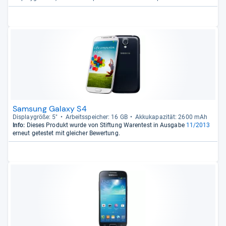
Samsung Galaxy S4
Dis­play­größe: 5"
Arbeitsspei­cher: 16 GB
Akku­ka­pa­zi­tät: 2600 mAh
Info:
Dieses Produkt wurde von Stiftung Warentest in Ausgabe
11/2013
erneut getestet mit gleicher Bewertung.