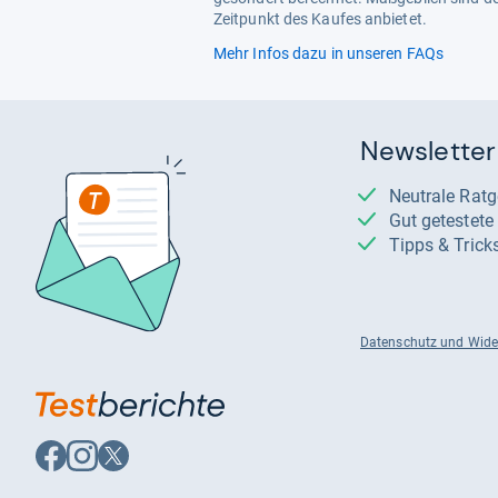
Zeitpunkt des Kaufes anbietet.
Mehr Infos dazu in unseren FAQs
Newsletter
Neutrale Rat
Gut getestet
Tipps & Trick
Datenschutz und Wide
Auf
Auf
Auf
Facebook
Instagram
X
folgen
folgen
folgen