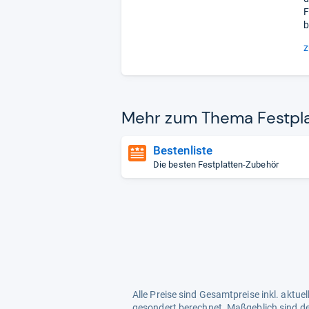
F
b
z
Mehr zum Thema Fest­plat
Bestenliste
Die besten Festplatten-Zubehör
Alle Preise sind Gesamtpreise inkl. aktu
gesondert berechnet. Maßgeblich sind de