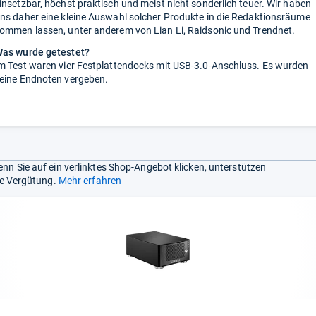
insetzbar, höchst praktisch und meist nicht sonderlich teuer. Wir haben
ns daher eine kleine Auswahl solcher Produkte in die Redaktionsräume
ommen lassen, unter anderem von Lian Li, Raidsonic und Trendnet.
as wurde getestet?
m Test waren vier Festplattendocks mit USB-3.0-Anschluss. Es wurden
eine Endnoten vergeben.
nn Sie auf ein verlinktes Shop-Angebot klicken, unterstützen
ine Vergütung.
Mehr erfahren