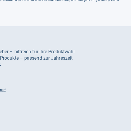
geber – hilfreich für Ihre Produktwahl
e Produkte – passend zur Jahreszeit
s
rruf