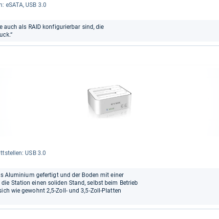
len: eSATA, USB 3.0
ie auch als RAID konfigurierbar sind, die
uck.“
t­stel­len: USB 3.0
aus Aluminium gefertigt und der Boden mit einer
ie Station einen soliden Stand, selbst beim Betrieb
ich wie gewohnt 2,5-Zoll- und 3,5-Zoll-Platten