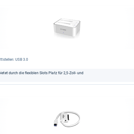
t­stel­len: USB 3.0
et durch die flexiblen Slots Platz für 2,5-Zoll- und