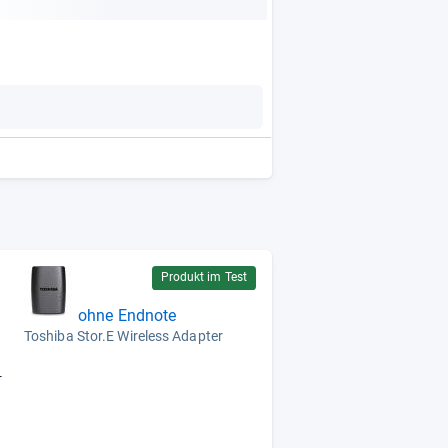
Produkt im Test
ohne Endnote
Toshiba Stor.E Wireless Adapter
-