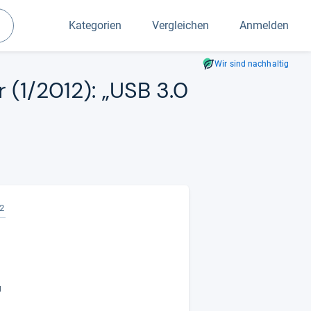
Kategorien
Vergleichen
Anmelden
Suchen
Wir sind nachhaltig
ör (1/2012): „USB 3.0
2
u