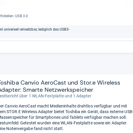
t­stel­len: USB 3.0
l universell einsetzbar, lediglich das USB3-
Toshiba Canvio AeroCast und Stor.e Wireless
Adapter: Smarte Netzwerkspeicher
estbericht über 1 WLAN-Festplatte und 1 Adapter
er Canvio AeroCast macht Medieninhalte drahtlos verfügbar und mit
em STOR.E Wireless Adapter bietet Toshiba ein Gerät, dass externe USB
assenspeicher für Smartphones und Tablets verfügbar machen soll.
estumfeld: Getestet wurden eine WLAN-Festplatte sowie ein Adapter.
ine Notenvergabe fand nicht statt.