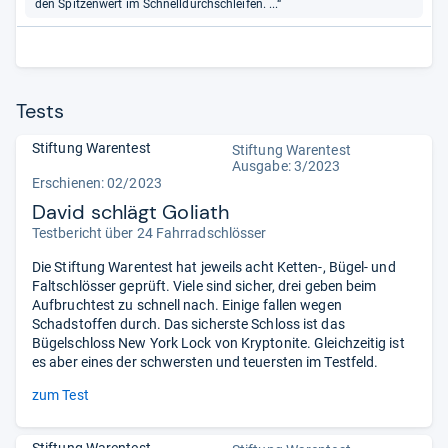
den Spitzenwert im Schnelldurchschleifen. ...“
Tests
Stiftung Warentest
Stiftung Warentest
Ausgabe: 3/2023
Erschienen: 02/2023
David schlägt Goliath
Testbericht über 24 Fahrradschlösser
Die Stiftung Warentest hat jeweils acht Ketten-, Bügel- und
Faltschlösser geprüft. Viele sind sicher, drei geben beim
Aufbruchtest zu schnell nach. Einige fallen wegen
Schadstoffen durch. Das sicherste Schloss ist das
Bügelschloss New York Lock von Kryptonite. Gleichzeitig ist
es aber eines der schwersten und teuersten im Testfeld.
zum Test