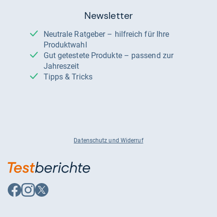
Newsletter
Neutrale Ratgeber – hilfreich für Ihre
Produktwahl
Gut getestete Produkte – passend zur
Jahreszeit
Tipps & Tricks
Datenschutz und Widerruf
Auf
Auf
Auf
Facebook
Instagram
X
folgen
folgen
folgen