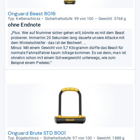
Onguard Beast 8016
Typ: Ket­ten­schloss
Sicher­heits­stufe: 99 von 100
Gewicht: 5768 g
ohne Endnote
„Plus: Wer auf Nummer sicher gehen will, könnte es mit dem Beast
probieren. Immerhin 20 Sekunden lang dauerte unsere Attacke mit
dem Winkelschleifer - das ist der Bestwert. ...
Minus: Mit einem Gewicht von 5,7 Kilogramm dürfte das Beast für
normale Fahrradfahrer kaum infrage kommen. Es sei denn, man ist
ohnehin schon mit einem Schwergewicht unterwegs, wie zum
Beispiel einem Pedelec.“
Onguard Brute STD 8001
Typ: Bügel­schloss
Sicher­heits­stufe: 97 von 100
Gewicht: 1888 g