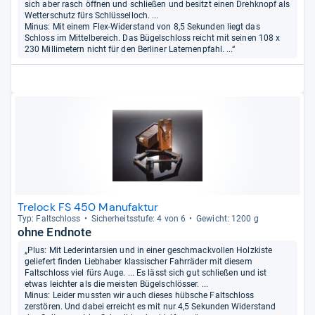
sich aber rasch öffnen und schließen und besitzt einen Drehknopf als
Wetterschutz fürs Schlüsselloch. ...
Minus: Mit einem Flex-Widerstand von 8,5 Sekunden liegt das
Schloss im Mittelbereich. Das Bügelschloss reicht mit seinen 108 x
230 Millimetern nicht für den Berliner Laternenpfahl. ...“
Trelock FS 450 Manufaktur
Typ: Falt­schloss
Sicher­heits­stufe: 4 von 6
Gewicht: 1200 g
ohne Endnote
„Plus: Mit Lederintarsien und in einer geschmackvollen Holzkiste
geliefert finden Liebhaber klassischer Fahrräder mit diesem
Faltschloss viel fürs Auge. ... Es lässt sich gut schließen und ist
etwas leichter als die meisten Bügelschlösser. ...
Minus: Leider mussten wir auch dieses hübsche Faltschloss
zerstören. Und dabei erreicht es mit nur 4,5 Sekunden Widerstand