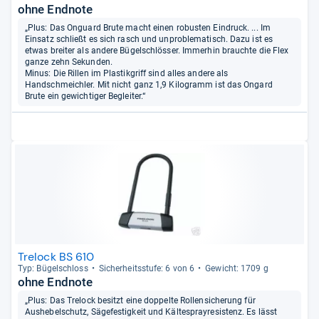
ohne Endnote
„Plus: Das Onguard Brute macht einen robusten Eindruck. ... Im
Einsatz schließt es sich rasch und unproblematisch. Dazu ist es
etwas breiter als andere Bügelschlösser. Immerhin brauchte die Flex
ganze zehn Sekunden.
Minus: Die Rillen im Plastikgriff sind alles andere als
Handschmeichler. Mit nicht ganz 1,9 Kilogramm ist das Ongard
Brute ein gewichtiger Begleiter.“
Trelock BS 610
Typ: Bügel­schloss
Sicher­heits­stufe: 6 von 6
Gewicht: 1709 g
ohne Endnote
„Plus: Das Trelock besitzt eine doppelte Rollensicherung für
Aushebelschutz, Sägefestigkeit und Kältesprayresistenz. Es lässt