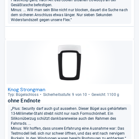
Gesäßtasche befestigen.
Minus: ... Will man sein Bike nicht nur blocken, dauert die Suche nach
dem sicheren Anschluss etwas länger. Nur sieben Sekunden
Widerstandszeit gegen unsere Flex.“
Knog Strongman
Typ: Bügel­schloss
Sicher­heits­stufe: 9 von 10
Gewicht: 1100 g
ohne Endnote
„Plus: Security darf auch gut aussehen. Dieser Bügel aus gehärtetem
13-Millimeter-Stahl strebt nicht nur nach Formschönheit. Ein
Silikonüberzug schützt dankbarerweise auch den Rahmen des
Fahrrads. ...
Minus: Wir hoffen, dass unsere Erfahrung eine Ausnahme war: Das
Testmodell ließ sich nur schwer öffnen, und das erst nach nervigem
Ruckeln. In den Windungen waren bereits Rostspuren zu entdecken.“