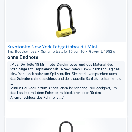
Kryptonite New York Fahgettaboudit Mini
Typ: Bügel­schloss
Sicher­heits­stufe: 10 von 10
Gewicht: 1982 g
ohne Endnote
„Plus: Der fette 18-Millimeter-Durchmesser und das Material des
Stahlbügels triumphieren: Mit 16 Sekunden Flex-Widerstand lag das
New York Lock nahe am Spitzenreiter. Sicherheit versprechen auch
das Scheibenzylinderschloss und der doppelte Schließmechanismus.
...
Minus: Der Radius zum Anschließen ist sehr eng. Nur geeignet, um
das Laufrad mit dem Rahmen zu blockieren oder für den
Alleinanschluss des Rahmens. ...“