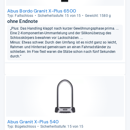
Abus Bordo Granit X-Plus 6500
Typ: Falt­schloss
Sicher­heits­stufe: 15 von 15
Gewicht: 1580 g
ohne Endnote
„Plus: Das Handling klappt nach kurzer Gewöhnungsphase prima. ...
Eine 2-Komponenten-Ummantelung und der Silikonüberzug des
Schlosskörpers bewahren vor Lackschäden. ...
Minus: Etwas schwer. Durch den Umfang ist es nicht ganz so leicht,
Rahmen und Hinterrad gemeinsam an einen Fahrradständer zu
schließen. Im Flex-Test waren die Stäbe schon nach fünf Sekunden
durch.“
Abus Granit X-Plus 540
Typ: Bügel­schloss
Sicher­heits­stufe: 15 von 15