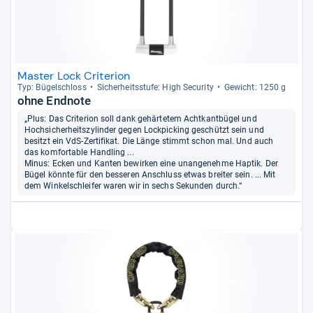
Master Lock Criterion
Typ: Bügel­schloss
Sicher­heits­stufe: High Secu­rity
Gewicht: 1250 g
ohne Endnote
„Plus: Das Criterion soll dank gehärtetem Achtkantbügel und
Hochsicherheitszylinder gegen Lockpicking geschützt sein und
besitzt ein VdS-Zertifikat. Die Länge stimmt schon mal. Und auch
das komfortable Handling ...
Minus: Ecken und Kanten bewirken eine unangenehme Haptik. Der
Bügel könnte für den besseren Anschluss etwas breiter sein. ... Mit
dem Winkelschleifer waren wir in sechs Sekunden durch.“