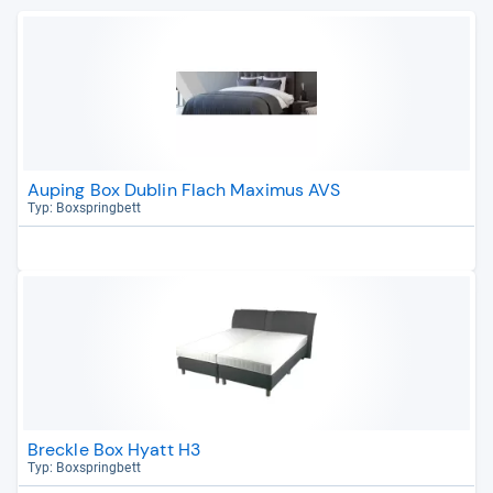
Auping Box Dublin Flach Maximus AVS
Typ: Box­spring­bett
Breckle Box Hyatt H3
Typ: Box­spring­bett