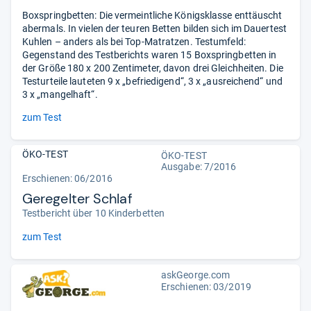
Boxspringbetten: Die vermeintliche Königsklasse enttäuscht
abermals. In vielen der teuren Betten bilden sich im Dauertest
Kuhlen – anders als bei Top-Matratzen. Testumfeld:
Gegenstand des Testberichts waren 15 Boxspringbetten in
der Größe 180 x 200 Zentimeter, davon drei Gleichheiten. Die
Testurteile lauteten 9 x „befriedigend“, 3 x „ausreichend“ und
3 x „mangelhaft“.
zum Test
ÖKO-TEST
ÖKO-TEST
Ausgabe: 7/2016
Erschienen: 06/2016
Geregelter Schlaf
Testbericht über 10 Kinderbetten
zum Test
askGeorge.com
Erschienen: 03/2019