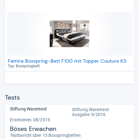
Femira Boxspring-Bett F100 mit Topper Couture KS
Typ: Box­spring­bett
Tests
Stiftung Warentest
Stiftung Warentest
Ausgabe: 9/2016
Erschienen: 08/2016
Böses Erwachen
Testbericht über 15 Boxspringbetten