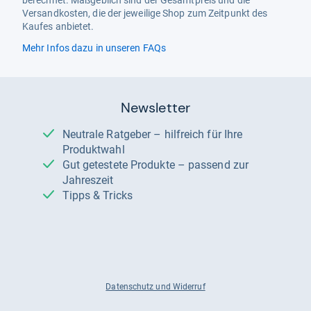
berechnet. Maßgeblich sind der Gesamtpreis und die
Versandkosten, die der jeweilige Shop zum Zeitpunkt des
Kaufes anbietet.
Mehr Infos dazu in unseren FAQs
Newsletter
Neutrale Ratgeber – hilfreich für Ihre
Produktwahl
Gut getestete Produkte – passend zur
Jahreszeit
Tipps & Tricks
Datenschutz und Widerruf