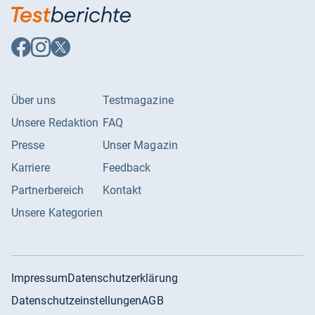
Auf
Auf
Auf
Facebook
Instagram
X
folgen
folgen
folgen
Über uns
Testmagazine
Unsere Redaktion
FAQ
Presse
Unser Magazin
Karriere
Feedback
Partnerbereich
Kontakt
Unsere Kategorien
Impressum
Datenschutzerklärung
Datenschutzeinstellungen
AGB