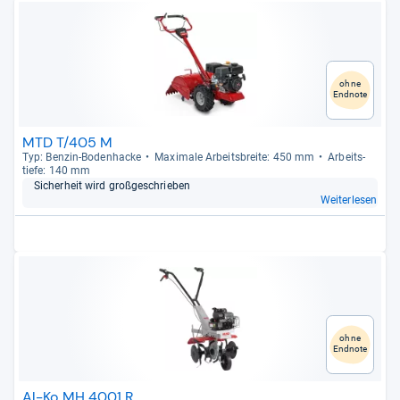
ohne
Endnote
MTD T/405 M
Typ: Ben­zin-​Boden­ha­cke
Maxi­male Arbeits­breite: 450 mm
Arbeit­s­
tiefe: 140 mm
Sicher­heit wird groß­ge­schrie­ben
Weiterlesen
ohne
Endnote
Al-Ko MH 4001 R