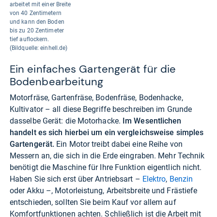
arbeitet mit einer Breite
von 40 Zentimetern
und kann den Boden
bis zu 20 Zentimeter
tief auflockern.
(Bildquelle: einhell.de)
Ein einfaches Gartengerät für die
Bodenbearbeitung
Motorfräse, Gartenfräse, Bodenfräse, Bodenhacke,
Kultivator – all diese Begriffe beschreiben im Grunde
dasselbe Gerät: die Motorhacke.
Im Wesentlichen
handelt es sich hierbei um ein vergleichsweise simples
Gartengerät.
Ein Motor treibt dabei eine Reihe von
Messern an, die sich in die Erde eingraben. Mehr Technik
benötigt die Maschine für Ihre Funktion eigentlich nicht.
Haben Sie sich erst über Antriebsart –
Elektro
,
Benzin
oder Akku –, Motorleistung, Arbeitsbreite und Frästiefe
entschieden, sollten Sie beim Kauf vor allem auf
Komfortfunktionen achten. Schließlich ist die Arbeit mit