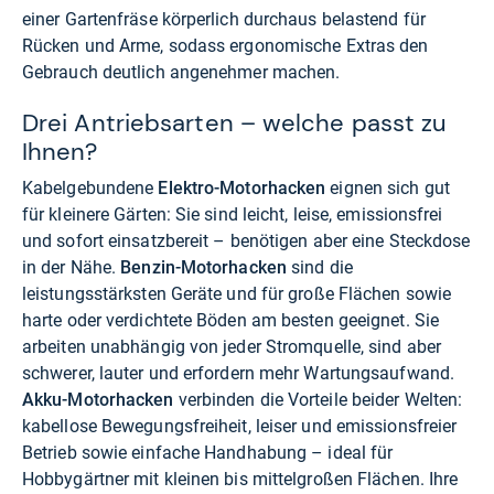
einer Gartenfräse körperlich durchaus belastend für
Rücken und Arme, sodass ergonomische Extras den
Gebrauch deutlich angenehmer machen.
Drei Antriebsarten – welche passt zu
Ihnen?
Kabelgebundene
Elektro-Motorhacken
eignen sich gut
für kleinere Gärten: Sie sind leicht, leise, emissionsfrei
und sofort einsatzbereit – benötigen aber eine Steckdose
in der Nähe.
Benzin-Motorhacken
sind die
leistungsstärksten Geräte und für große Flächen sowie
harte oder verdichtete Böden am besten geeignet. Sie
arbeiten unabhängig von jeder Stromquelle, sind aber
schwerer, lauter und erfordern mehr Wartungsaufwand.
Akku-Motorhacken
verbinden die Vorteile beider Welten:
kabellose Bewegungsfreiheit, leiser und emissionsfreier
Betrieb sowie einfache Handhabung – ideal für
Hobbygärtner mit kleinen bis mittelgroßen Flächen. Ihre