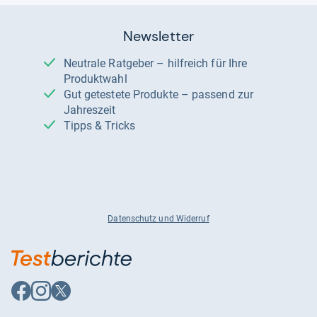
Newsletter
Neutrale Ratgeber – hilfreich für Ihre
Produktwahl
Gut getestete Produkte – passend zur
Jahreszeit
Tipps & Tricks
Datenschutz und Widerruf
Auf
Auf
Auf
Facebook
Instagram
X
folgen
folgen
folgen