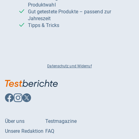
Produktwahl
Gut getestete Produkte – passend zur
Jahreszeit
Tipps & Tricks
Datenschutz und Widerruf
Auf
Auf
Auf
Facebook
Instagram
X
folgen
folgen
folgen
Über uns
Testmagazine
Unsere Redaktion
FAQ