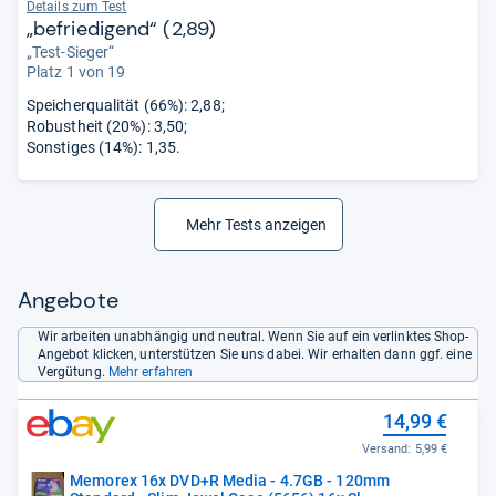
Details zum Test
„befriedigend“ (2,89)
„Test-Sieger“
Platz 1 von 19
Speicherqualität (66%): 2,88;
Robustheit (20%): 3,50;
Sonstiges (14%): 1,35.
Mehr Tests anzeigen
Angebote
Wir arbeiten unabhängig und neutral. Wenn Sie auf ein verlinktes Shop-
Angebot klicken, unterstützen Sie uns dabei. Wir erhalten dann ggf. eine
Vergütung.
Mehr erfahren
14,99 €
Versand:
5,99 €
Memorex 16x DVD+R Media - 4.7GB - 120mm