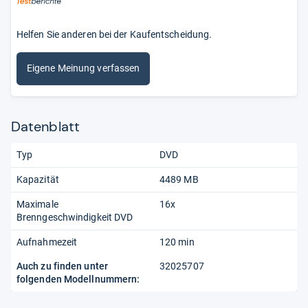
Helfen Sie anderen bei der Kaufentscheidung.
Eigene Meinung verfassen
Datenblatt
Typ
DVD
Kapazität
4489 MB
Maximale
16x
Brenngeschwindigkeit DVD
Aufnahmezeit
120 min
Auch zu finden unter
32025707
folgenden Modellnummern: