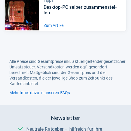
Tipps
Desktop-​PC sel­ber zusam­men­stel­
len
Zum Artikel
Alle Preise sind Gesamtpreise inkl. aktuell geltender gesetzlicher
Umsatzsteuer. Versandkosten werden ggf. gesondert
berechnet. Maßgeblich sind der Gesamtpreis und die
Versandkosten, die der jeweilige Shop zum Zeitpunkt des
Kaufes anbietet.
Mehr Infos dazu in unseren FAQs
Newsletter
Neutrale Ratgeber – hilfreich für Ihre