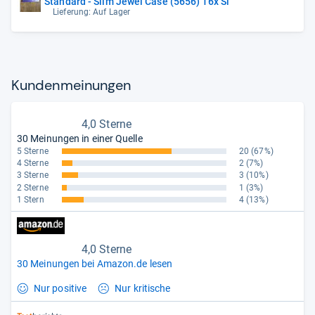
Standard - Slim Jewel Case (5656) 16x Sl
Lieferung: Auf Lager
Kun­den­mei­nun­gen
4,0 Sterne
30 Meinungen in einer Quelle
5 Sterne
20
(67%)
4 Sterne
2
(7%)
3 Sterne
3
(10%)
2 Sterne
1
(3%)
1 Stern
4
(13%)
4,0 Sterne
30 Meinungen bei Amazon.de lesen
Nur positive
Nur kritische