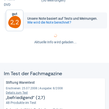
(30 Meinungen)
DVD
Gut
Unsere Note basiert auf Tests und Meinungen.
2,2
Wie wird die Note berechnet?
Aktuelle Info wird geladen...
Im Test der Fach­ma­ga­zine
Stiftung Warentest
Erschienen: 25.07.2008
|
Ausgabe: 8/2008
Details zum Test
„befriedigend“ (2,7)
48 Produkte im Test