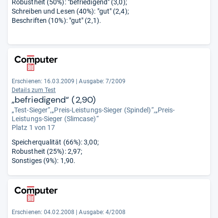
Robustheit (50%): "befriedigend" (3,0);
Schreiben und Lesen (40%): "gut" (2,4);
Beschriften (10%): "gut" (2,1).
Erschienen: 16.03.2009
|
Ausgabe: 7/2009
Details zum Test
„befriedigend“ (2,90)
„Test-Sieger“,„Preis-Leistungs-Sieger (Spindel)“,„Preis-
Leistungs-Sieger (Slimcase)“
Platz 1 von 17
Speicherqualität (66%): 3,00;
Robustheit (25%): 2,97;
Sonstiges (9%): 1,90.
Erschienen: 04.02.2008
|
Ausgabe: 4/2008