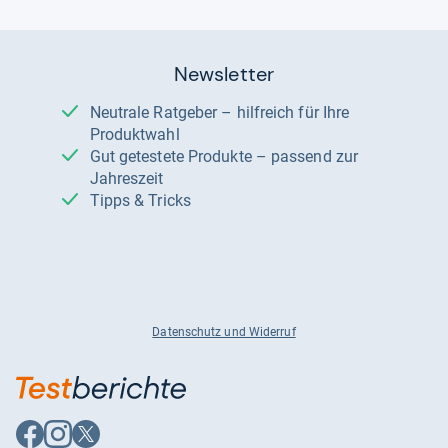
Newsletter
Neutrale Ratgeber – hilfreich für Ihre
Produktwahl
Gut getestete Produkte – passend zur
Jahreszeit
Tipps & Tricks
Datenschutz und Widerruf
Auf
Auf
Auf
Facebook
Instagram
X