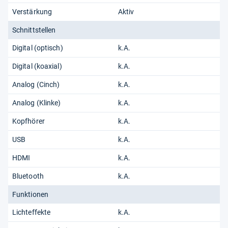
Verstärkung
Aktiv
Schnittstellen
Digital (optisch)
k.A.
Digital (koaxial)
k.A.
Analog (Cinch)
k.A.
Analog (Klinke)
k.A.
Kopfhörer
k.A.
USB
k.A.
HDMI
k.A.
Bluetooth
k.A.
Funktionen
Lichteffekte
k.A.