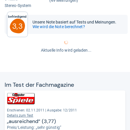
(49 Meinungen)
Ste­reo-​Sys­tem
Befriedigend
Unsere Note basiert auf Tests und Meinungen.
3,3
Wie wird die Note berechnet?
Aktuelle Info wird geladen...
Im Test der Fach­ma­ga­zine
Erschienen: 02.11.2011
|
Ausgabe: 12/2011
Details zum Test
„ausreichend“ (3,77)
Preis/Leistung: „sehr günstig“