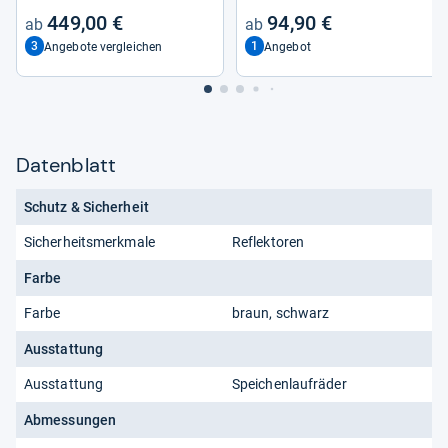
449,00 €
94,90 €
3
1
Angebote vergleichen
Angebot
Datenblatt
Schutz & Sicherheit
Sicherheitsmerkmale
Reflektoren
Farbe
Farbe
braun, schwarz
Ausstattung
Ausstattung
Speichenlaufräder
Abmessungen