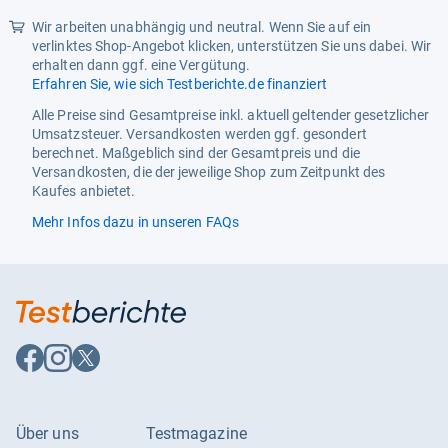
Wir arbeiten unabhängig und neutral. Wenn Sie auf ein
verlinktes Shop-Angebot klicken, unterstützen Sie uns dabei. Wir
erhalten dann ggf. eine Vergütung.
Erfahren Sie, wie sich Testberichte.de finanziert
Alle Preise sind Gesamtpreise inkl. aktuell geltender gesetzlicher
Umsatzsteuer. Versandkosten werden ggf. gesondert
berechnet. Maßgeblich sind der Gesamtpreis und die
Versandkosten, die der jeweilige Shop zum Zeitpunkt des
Kaufes anbietet.
Mehr Infos dazu in unseren FAQs
Auf
Auf
Auf
Facebook
Instagram
X
folgen
folgen
folgen
Über uns
Testmagazine