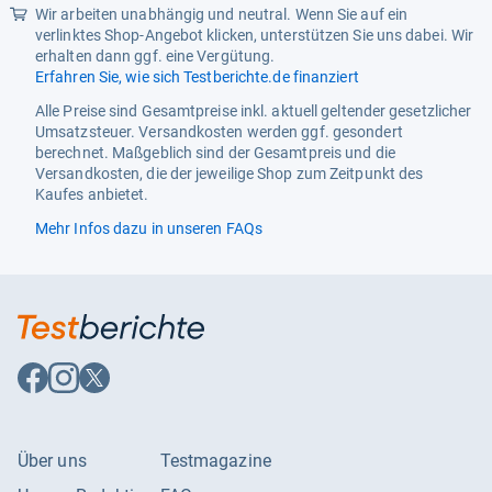
Wir arbeiten unabhängig und neutral. Wenn Sie auf ein
verlinktes Shop-Angebot klicken, unterstützen Sie uns dabei. Wir
erhalten dann ggf. eine Vergütung.
Erfahren Sie, wie sich Testberichte.de finanziert
Alle Preise sind Gesamtpreise inkl. aktuell geltender gesetzlicher
Umsatzsteuer. Versandkosten werden ggf. gesondert
berechnet. Maßgeblich sind der Gesamtpreis und die
Versandkosten, die der jeweilige Shop zum Zeitpunkt des
Kaufes anbietet.
Mehr Infos dazu in unseren FAQs
Auf
Auf
Auf
Facebook
Instagram
X
folgen
folgen
folgen
Über uns
Testmagazine