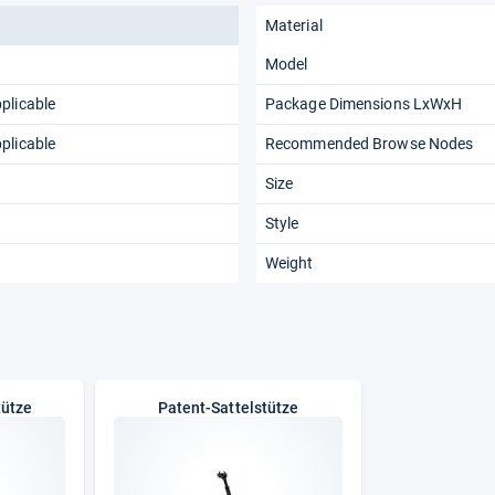
Material
Model
plicable
Package Dimensions LxWxH
plicable
Recommended Browse Nodes
Size
Style
Weight
tütze
Patent-Sattelstütze