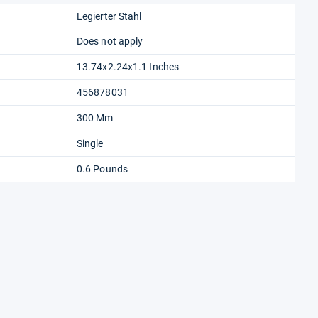
Legierter Stahl
Does not apply
13.74x2.24x1.1 Inches
456878031
300 Mm
Single
0.6 Pounds