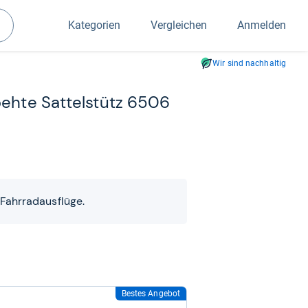
Kategorien
Vergleichen
Anmelden
Suchen
Wir sind nachhaltig
pehte Sat­tel­stütz 6506
 Fahrradausflüge.
Bestes Angebot