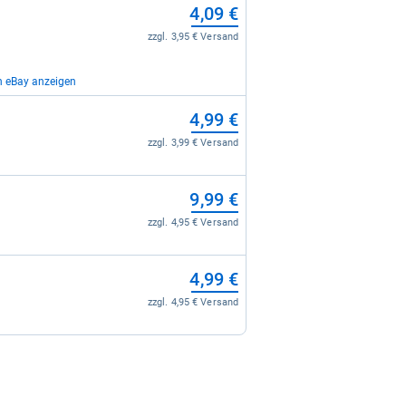
4,09 €
zzgl. 3,95 € Versand
n eBay anzeigen
10,15 €
4,99 €
zzgl. 5,90 € Versand
zzgl. 3,99 € Versand
9,99 €
zzgl. 4,95 € Versand
4,99 €
zzgl. 4,95 € Versand