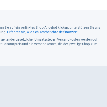
n Sie auf ein verlinktes Shop-Angebot klicken, unterstützen Sie uns
tung.
Erfahren Sie, wie sich Testberichte.de finanziert
ell geltender gesetzlicher Umsatzsteuer. Versandkosten werden ggf.
r Gesamtpreis und die Versandkosten, die der jeweilige Shop zum