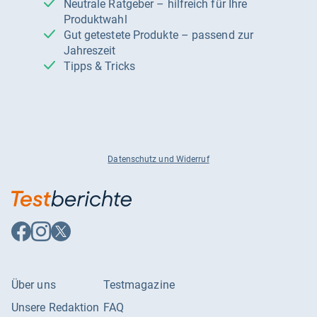
Neutrale Ratgeber – hilfreich für Ihre
Produktwahl
Gut getestete Produkte – passend zur
Jahreszeit
Tipps & Tricks
Datenschutz und Widerruf
Auf
Auf
Auf
Facebook
Instagram
X
folgen
folgen
folgen
Über uns
Testmagazine
Unsere Redaktion
FAQ