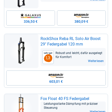
336,50 €
380,09 €
RockS­hox Reba RL Solo Air Boost
29" Feder­ga­bel 120 mm
Robust und leicht, dafür aus­ge­legt
Sehr gut
für Kom­fort
1,3
Weiterlesen
603,01 €
Fox Float 40 FS Feder­ga­bel
Leis­tungs­starke Dämp­fung mit prä­zi­ser
Steue­rung
Weiterlesen