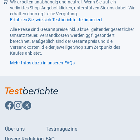
Wir arbeiten unabhängig und neutral. Wenn Sie auf ein
verlinktes Shop-Angebot klicken, unterstützen Sie uns dabei. Wir
erhalten dann ggf. eine Vergütung.
Erfahren Sie, wie sich Testberichte.de finanziert
Alle Preise sind Gesamtpreise inkl. aktuell geltender gesetzlicher
Umsatzsteuer. Versandkosten werden ggf. gesondert
berechnet. Maßgeblich sind der Gesamtpreis und die
Versandkosten, die der jeweilige Shop zum Zeitpunkt des
Kaufes anbietet.
Mehr Infos dazu in unseren FAQs
Auf
Auf
Auf
Facebook
Instagram
X
folgen
folgen
folgen
Über uns
Testmagazine
Unsere Redaktion
FAQ