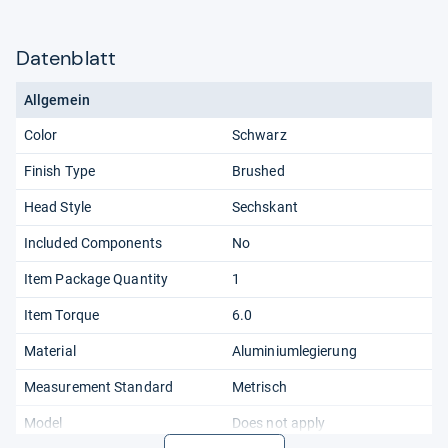
Datenblatt
Allgemein
Color
Schwarz
Finish Type
Brushed
Head Style
Sechskant
Included Components
No
Item Package Quantity
1
Item Torque
6.0
Material
Aluminiumlegierung
Measurement Standard
Metrisch
Model
Does not apply