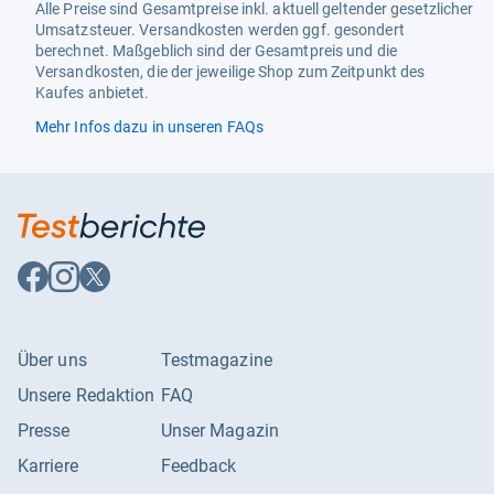
Alle Preise sind Gesamtpreise inkl. aktuell geltender gesetzlicher
Umsatzsteuer. Versandkosten werden ggf. gesondert
berechnet. Maßgeblich sind der Gesamtpreis und die
Versandkosten, die der jeweilige Shop zum Zeitpunkt des
Kaufes anbietet.
Mehr Infos dazu in unseren FAQs
Auf
Auf
Auf
Facebook
Instagram
X
folgen
folgen
folgen
Über uns
Testmagazine
Unsere Redaktion
FAQ
Presse
Unser Magazin
Karriere
Feedback