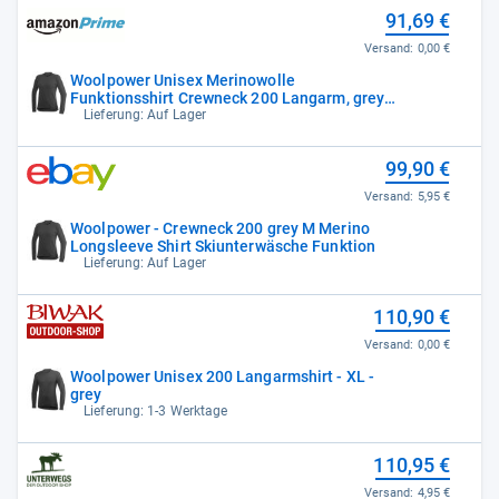
91,69 €
Versand:
0,00 €
Woolpower Unisex Merinowolle
Funktionsshirt Crewneck 200 Langarm, grey,
XS
Lieferung: Auf Lager
99,90 €
Versand:
5,95 €
Woolpower - Crewneck 200 grey M Merino
Longsleeve Shirt Skiunterwäsche Funktion
Lieferung: Auf Lager
110,90 €
Versand:
0,00 €
Woolpower Unisex 200 Langarmshirt - XL -
grey
Lieferung: 1-3 Werktage
110,95 €
Versand:
4,95 €