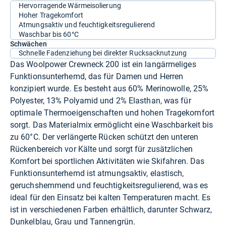
Hervorragende Wärmeisolierung
Hoher Tragekomfort
Atmungsaktiv und feuchtigkeitsregulierend
Waschbar bis 60°C
Schwächen
Schnelle Fadenziehung bei direkter Rucksacknutzung
Das Woolpower Crewneck 200 ist ein langärmeliges
Funktionsunterhemd, das für Damen und Herren
konzipiert wurde. Es besteht aus 60% Merinowolle, 25%
Polyester, 13% Polyamid und 2% Elasthan, was für
optimale Thermoeigenschaften und hohen Tragekomfort
sorgt. Das Materialmix ermöglicht eine Waschbarkeit bis
zu 60°C. Der verlängerte Rücken schützt den unteren
Rückenbereich vor Kälte und sorgt für zusätzlichen
Komfort bei sportlichen Aktivitäten wie Skifahren. Das
Funktionsunterhemd ist atmungsaktiv, elastisch,
geruchshemmend und feuchtigkeitsregulierend, was es
ideal für den Einsatz bei kalten Temperaturen macht. Es
ist in verschiedenen Farben erhältlich, darunter Schwarz,
Dunkelblau, Grau und Tannengrün.