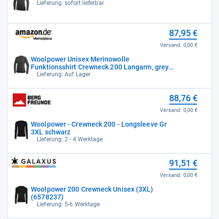
Lieferung: sofort lieferbar
87,95 €
Versand:
0,00 €
Woolpower Unisex Merinowolle
Funktionsshirt Crewneck 200 Langarm, grey,
S
Lieferung: Auf Lager
88,76 €
Versand:
0,00 €
Woolpower - Crewneck 200 - Longsleeve Gr
3XL schwarz
Lieferung: 2 - 4 Werktage
91,51 €
Versand:
0,00 €
Woolpower 200 Crewneck Unisex (3XL)
(6578237)
Lieferung: 5-6 Werktage