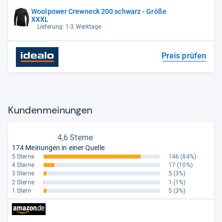
Woolpower Crewneck 200 schwarz - Größe
XXXL
Lieferung: 1-3 Werktage
Preis prüfen
Kun­den­mei­nun­gen
4,6 Sterne
174 Meinungen in einer Quelle
5 Sterne
146
(84%)
4 Sterne
17
(10%)
3 Sterne
5
(3%)
2 Sterne
1
(1%)
1 Stern
5
(3%)