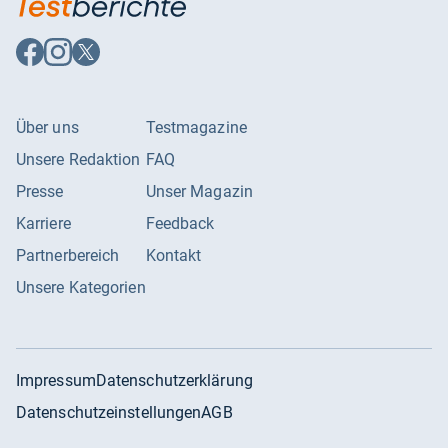
Auf
Auf
Auf
Facebook
Instagram
X
folgen
folgen
folgen
Über uns
Testmagazine
Unsere Redaktion
FAQ
Presse
Unser Magazin
Karriere
Feedback
Partnerbereich
Kontakt
Unsere Kategorien
Impressum
Datenschutzerklärung
Datenschutzeinstellungen
AGB