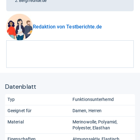
Bergfreunde.de
Redaktion von Testberichte.de
Datenblatt
Typ
Funktionsunterhemd
Geeignet für
Damen
Herren
Material
Merinowolle
Polyamid
Polyester
Elasthan
Eigenschaften
Atmungsaktiv
Elastisch