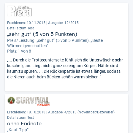
Erschienen: 10.11.2015
|
Ausgabe: 12/2015
Details zum Test
„sehr gut“ (5 von 5 Punkten)
Preis/Leistung: „sehr gut“ (5 von 5 Punkten), „Beste
Wärmeeigenschaften“
Platz 1 von 8
„... Durch die Frotteeunterseite fühlt sich die Unterwäsche sehr
kuschelig an. Liegt nicht ganz so eng am Körper. Nähte sind
kaum zu spüren. ... Die Rückenpartie ist etwas länger, sodass
die Nieren auch beim Bücken schön warm bleiben.“
Erschienen: 18.10.2013
|
Ausgabe: 4/2013 (November/Dezember)
Details zum Test
ohne Endnote
„Kauf-Tipp“