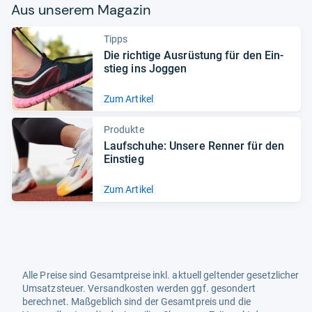
Aus unse­rem Maga­zin
Tipps
Die rich­tige Aus­rüs­tung für den Ein­
stieg ins Jog­gen
Zum Artikel
Produkte
Lauf­schuhe: Unsere Ren­ner für den
Ein­stieg
Zum Artikel
Alle Preise sind Gesamtpreise inkl. aktuell geltender gesetzlicher
Umsatzsteuer. Versandkosten werden ggf. gesondert
berechnet. Maßgeblich sind der Gesamtpreis und die