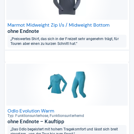
Marmot Midweight Zip l/s / Midweight Bottom
ohne Endnote
„Preiswertes Shirt, das sich in der Freizeit sehr angenehm trägt, für
Touren aber einen zu kurzen Schnitt hat.“
Odlo Evolution Warm
Typ: Funk­ti­ons­un­ter­hose, Funk­ti­ons­un­ter­hemd
ohne Endnote – Kauftipp
„Das Odlo begeistert mit hohem Tragekomfort und lässt sich breit