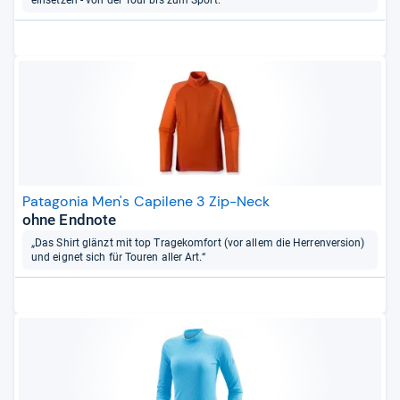
einsetzen - von der Tour bis zum Sport.“
Patagonia Men's Capilene 3 Zip-Neck
ohne Endnote
„Das Shirt glänzt mit top Tragekomfort (vor allem die Herrenversion)
und eignet sich für Touren aller Art.“