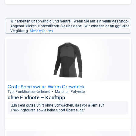
Wir arbeiten unabhängig und neutral. Wenn Sie auf ein verlinktes Shop-
Angebot klicken, unterstützen Sie uns dabei. Wir erhalten dann ggf. eine
Vergütung.
Mehr erfahren
Craft Sportswear Warm Crewneck
Typ: Funk­ti­ons­un­ter­hemd
Mate­rial: Poly­es­ter
ohne Endnote – Kauftipp
„Ein sehr gutes Shirt ohne Schwächen, das vor allem auf
Trekkingtouren sowie beim Sport überzeugt.“