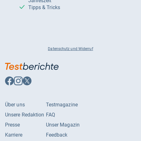
Jahreszeit
Tipps & Tricks
Datenschutz und Widerruf
Auf
Auf
Auf
Facebook
Instagram
X
folgen
folgen
folgen
Über uns
Testmagazine
Unsere Redaktion
FAQ
Presse
Unser Magazin
Karriere
Feedback