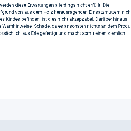
rden diese Erwartungen allerdings nicht erfüllt. Die
fgrund von aus dem Holz herausragenden Einsatzmuttern nich
es Kindes befinden, ist dies nicht akzepzabel. Darüber hinaus
ge Warnhinweise. Schade, da es ansonsten nichts an dem Produ
tsächlich aus Erle gefertigt und macht somit einen ziemlich