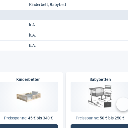
Kinderbett
Babybett
k.A.
k.A.
k.A.
Kinderbetten
Babybetten
nä
Preisspanne:
45 € bis 340 €
Preisspanne:
50 € bis 250 €