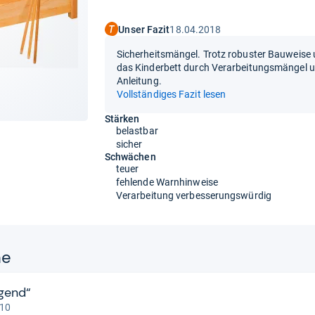
Unser Fazit
18.04.2018
Sicherheitsmängel. Trotz robuster Bauweise
das Kinderbett durch Verarbeitungsmängel u
Anleitung.
Vollständiges Fazit lesen
Stärken
belastbar
sicher
Schwächen
teuer
fehlende Warnhinweise
Verarbeitung verbesserungswürdig
ne
igend“
 10