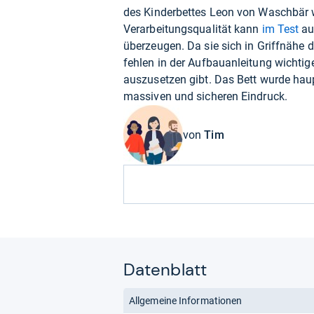
des Kinderbettes Leon von Waschbär we
Verarbeitungsqualität kann
im Test
au
überzeugen. Da sie sich in Griffnähe d
fehlen in der Aufbauanleitung wichti
auszusetzen gibt. Das Bett wurde haup
massiven und sicheren Eindruck.
von
Tim
Datenblatt
Allgemeine Informationen