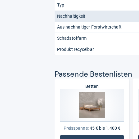
Typ
Nachhaltigkeit
Aus nachhaltiger Forstwirtschaft
Schadstoffarm
Produkt recycelbar
Pas­sende Bes­ten­lis­ten
Betten
Preisspanne:
45 € bis 1.400 €