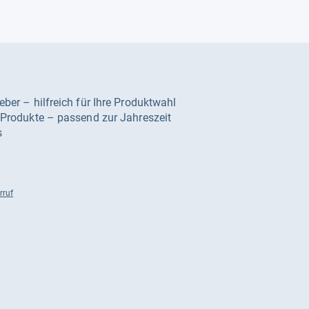
geber – hilfreich für Ihre Produktwahl
e Produkte – passend zur Jahreszeit
s
rruf