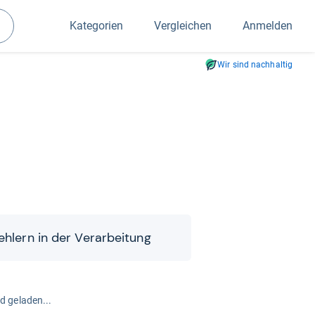
Kategorien
Vergleichen
Anmelden
Suchen
Wir sind nachhaltig
eh­lern in der Ver­ar­bei­tung
rd geladen...