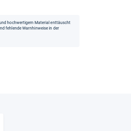
 und hochwertigem Material enttäuscht
nd fehlende Warnhinweise in der