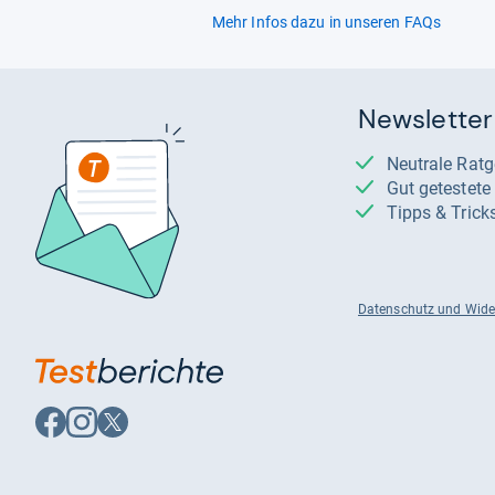
Mehr Infos dazu in unseren FAQs
Newsletter
Neutrale Rat
Gut getestet
Tipps & Trick
Datenschutz und Wide
Auf
Auf
Auf
Facebook
Instagram
X
folgen
folgen
folgen