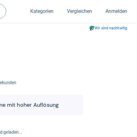
Kategorien
Vergleichen
Anmelden
Suchen
Wir sind nachhaltig
 Sekun­den
me mit hoher Auf­lö­sung
rd geladen...