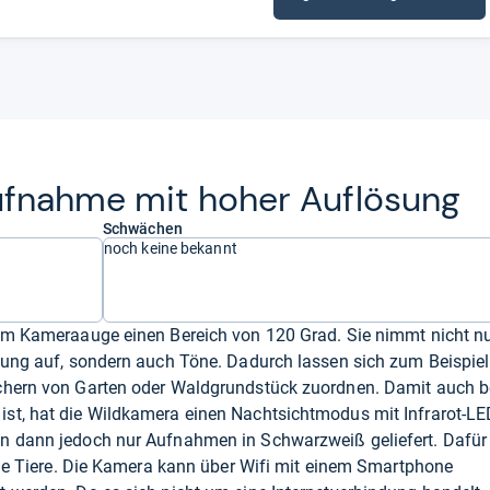
uf­nahme mit hoher Auf­lö­sung
Schwächen
noch keine bekannt
rem Kameraauge einen Bereich von 120 Grad. Sie nimmt nicht n
sung auf, sondern auch Töne. Dadurch lassen sich zum Beispiel
chern von Garten oder Waldgrundstück zuordnen. Damit auch b
st, hat die Wildkamera einen Nachtsichtmodus mit Infrarot-LE
n dann jedoch nur Aufnahmen in Schwarzweiß geliefert. Dafür
heue Tiere. Die Kamera kann über Wifi mit einem Smartphone