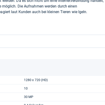
 werden. Da es sich nicht um eine Internetverbindung handelt,
he möglich. Die Aufnahmen werden durch einen
giert laut Kunden auch bei kleinen Tieren wie Igeln.
1280 x 720 (HD)
10
30 MP