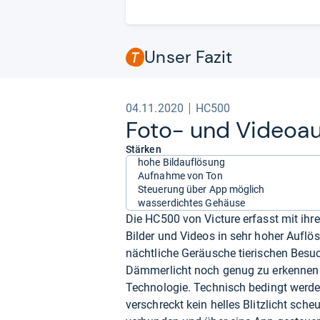
Unser Fazit
04.11.2020
HC500
Foto-​ und Video­a
Stärken
hohe Bildauflösung
Aufnahme von Ton
Steuerung über App möglich
wasserdichtes Gehäuse
Die HC500 von Victure erfasst mit ih
Bilder und Videos in sehr hoher Auflö
nächtliche Geräusche tierischen Besu
Dämmerlicht noch genug zu erkennen i
Technologie. Technisch bedingt werde
verschreckt kein helles Blitzlicht sc