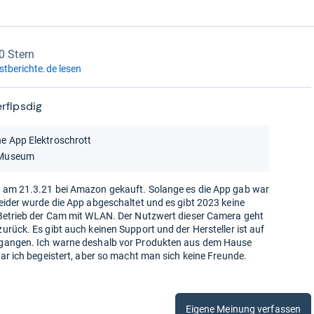
0 Stern
stberichte.de lesen
rflpsdig
e App Elektroschrott
Museum
 am 21.3.21 bei Amazon gekauft. Solange es die App gab war
eider wurde die App abgeschaltet und es gibt 2023 keine
Betrieb der Cam mit WLAN. Der Nutzwert dieser Camera geht
urück. Es gibt auch keinen Support und der Hersteller ist auf
gangen. Ich warne deshalb vor Produkten aus dem Hause
war ich begeistert, aber so macht man sich keine Freunde.
Eigene Meinung verfassen