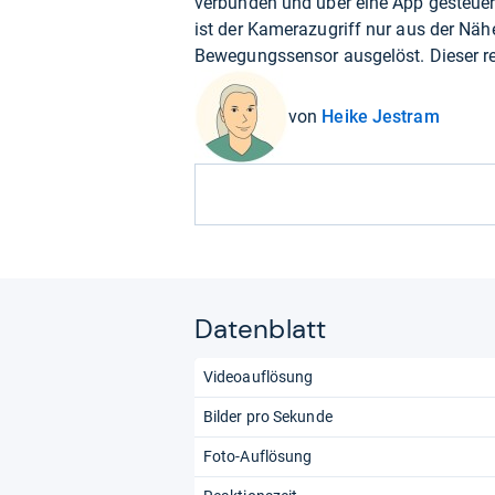
verbunden und über eine App gesteuert
ist der Kamerazugriff nur aus der Nä
Bewegungssensor ausgelöst. Dieser rea
von
Heike Jestram
Datenblatt
Videoauflösung
Bilder pro Sekunde
Foto-Auflösung