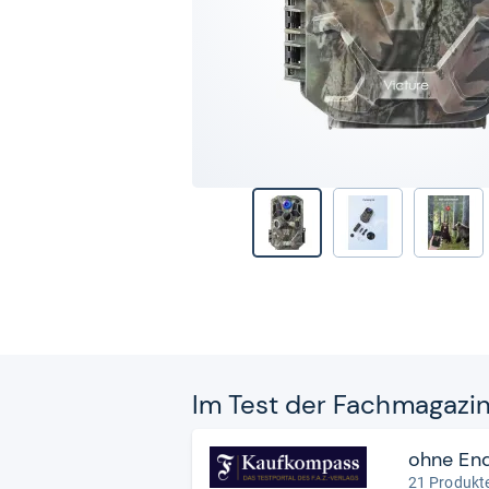
Im Test der Fach­ma­ga­zi
ohne En
21 Produkte