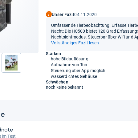
Unser Fazit
04.11.2020
Umfassende Tierbeobachtung. Erfasse Tierb
Nacht: Die HC500 bietet 120 Grad Erfassun
Nachtsichtmodus. Steuerbar über Wifi und Ap
Vollständiges Fazit lesen
Stärken
hohe Bildauflösung
Aufnahme von Ton
nächste
Steuerung über App möglich
wasserdichtes Gehäuse
Schwächen
noch keine bekannt
ne
dnote
 im Test