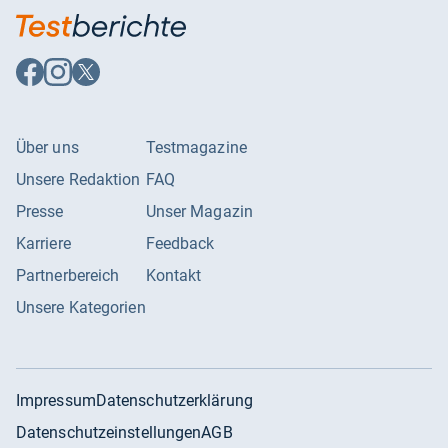
Auf
Auf
Auf
Facebook
Instagram
X
folgen
folgen
folgen
Über uns
Testmagazine
Unsere Redaktion
FAQ
Presse
Unser Magazin
Karriere
Feedback
Partnerbereich
Kontakt
Unsere Kategorien
Impressum
Datenschutzerklärung
Datenschutzeinstellungen
AGB