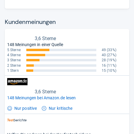
Kun­den­mei­nun­gen
3,6 Sterne
148 Meinungen in einer Quelle
5 Sterne
49
(33%)
4 Sterne
40
(27%)
3 Sterne
28
(19%)
2 Sterne
16
(11%)
1 Stern
15
(10%)
3,6 Sterne
148 Meinungen bei Amazon.de lesen
Nur positive
Nur kritische