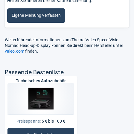
Helfen Sie anderen bei der Kaufentscheidung.
Eigene Meinung verfassen
Weiterführende Informationen zum Thema Valeo Speed Visio
Nomad Head-up-Display können Sie direkt beim Hersteller unter
valeo.com
finden.
Pas­sende Bes­ten­liste
Technisches Autozubehör
Preisspanne:
5 € bis 100 €