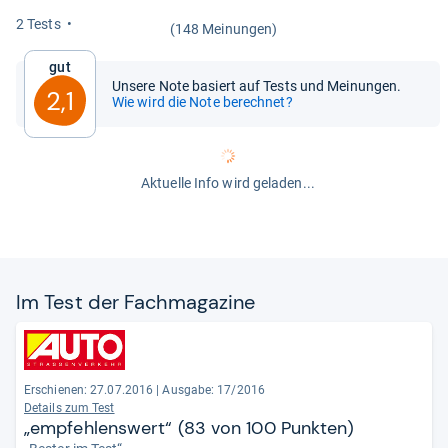
2 Tests
(148 Meinungen)
Gut
Unsere Note basiert auf Tests und Meinungen.
2,1
Wie wird die Note berechnet?
Aktuelle Info wird geladen...
Im Test der Fach­ma­ga­zine
Erschienen: 27.07.2016
|
Ausgabe: 17/2016
Details zum Test
„empfehlenswert“ (83 von 100 Punkten)