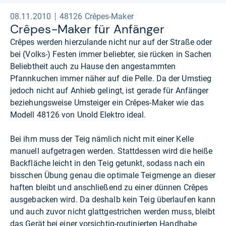
08.11.2010
48126 Crêpes-Maker
Crê­pes-​Maker für Anfän­ger
Crêpes werden hierzulande nicht nur auf der Straße oder
bei (Volks-) Festen immer beliebter, sie rücken in Sachen
Beliebtheit auch zu Hause den angestammten
Pfannkuchen immer näher auf die Pelle. Da der Umstieg
jedoch nicht auf Anhieb gelingt, ist gerade für Anfänger
beziehungsweise Umsteiger ein Crêpes-Maker wie das
Modell 48126 von Unold Elektro ideal.
Bei ihm muss der Teig nämlich nicht mit einer Kelle
manuell aufgetragen werden. Stattdessen wird die heiße
Backfläche leicht in den Teig getunkt, sodass nach ein
bisschen Übung genau die optimale Teigmenge an dieser
haften bleibt und anschließend zu einer dünnen Crêpes
ausgebacken wird. Da deshalb kein Teig überlaufen kann
und auch zuvor nicht glattgestrichen werden muss, bleibt
das Gerät bei einer vorsichtig-routinierten Handhabe