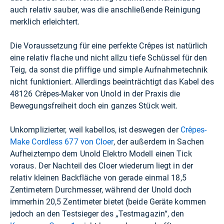
auch relativ sauber, was die anschließende Reinigung
merklich erleichtert.
Die Voraussetzung für eine perfekte Crêpes ist natürlich
eine relativ flache und nicht allzu tiefe Schüssel für den
Teig, da sonst die pfiffige und simple Aufnahmetechnik
nicht funktioniert. Allerdings beeinträchtigt das Kabel des
48126 Crêpes-Maker von Unold in der Praxis die
Bewegungsfreiheit doch ein ganzes Stück weit.
Unkomplizierter, weil kabellos, ist deswegen der
Crêpes-
Make Cordless 677 von Cloer
, der außerdem in Sachen
Aufheiztempo dem Unold Elektro Modell einen Tick
voraus. Der Nachteil des Cloer wiederum liegt in der
relativ kleinen Backfläche von gerade einmal 18,5
Zentimetern Durchmesser, während der Unold doch
immerhin 20,5 Zentimeter bietet (beide Geräte kommen
jedoch an den Testsieger des „Testmagazin“, den