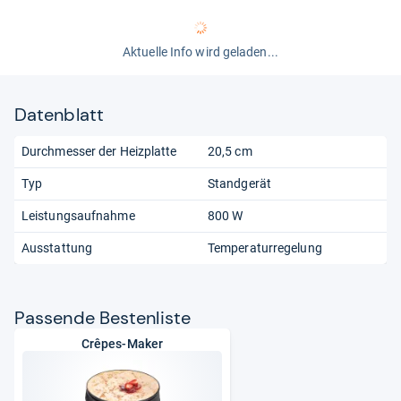
Aktuelle Info wird geladen...
Datenblatt
Durchmesser der Heizplatte
20,5 cm
Typ
Standgerät
Leistungsaufnahme
800 W
Ausstattung
Temperaturregelung
Pas­sende Bes­ten­liste
Crêpes-Maker