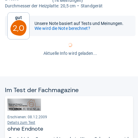
(14 Meinungen)
Durch­mes­ser der Heiz­platte: 20,5 cm
Stand­ge­rät
Gut
Unsere Note basiert auf Tests und Meinungen.
2,0
Wie wird die Note berechnet?
Aktuelle Info wird geladen...
Im Test der Fach­ma­ga­zine
Erschienen: 08.12.2009
Details zum Test
ohne Endnote