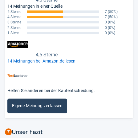
14 Meinungen in einer Quelle
5 Sterne
7
(50%)
4 Sterne
7
(50%)
3 Sterne
0
(0%)
2 Sterne
0
(0%)
1 Stern
0
(0%)
4,5 Sterne
14 Meinungen bei Amazon.de lesen
Helfen Sie anderen bei der Kaufentscheidung.
Eigene Meinung verfassen
Unser Fazit