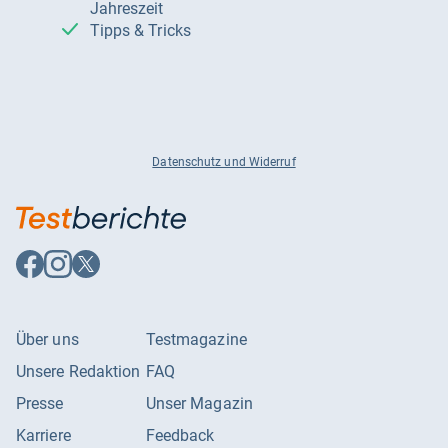
Jahreszeit
Tipps & Tricks
Datenschutz und Widerruf
Auf
Auf
Auf
Facebook
Instagram
X
folgen
folgen
folgen
Über uns
Testmagazine
Unsere Redaktion
FAQ
Presse
Unser Magazin
Karriere
Feedback