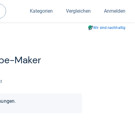
Kategorien
Vergleichen
Anmelden
Suchen
Wir sind nachhaltig
êpe-​Maker
ät
nungen.