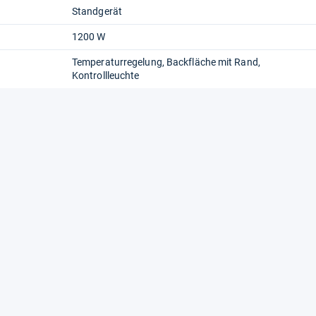
Standgerät
1200 W
Temperaturregelung
Backfläche mit Rand
Kontrollleuchte