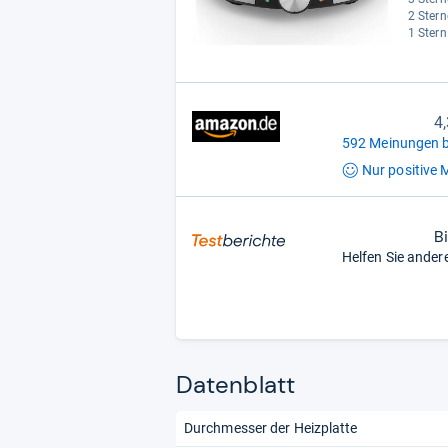
2 Stern
1 Stern
4
592 Meinungen b
Nur positive
M
B
Helfen Sie ander
Datenblatt
Durchmesser der Heizplatte