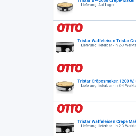
Tristar BP-2638 Crêpe-Maker 
Lieferung: Auf Lager
Tristar Waffeleisen Tristar 
Lieferung: lieferbar - in 2-3 Werkt
Tristar Crêpesmaker, 1200 W,
Lieferung: lieferbar - in 3-4 Werkt
Tristar Waffeleisen Crepe Ma
Lieferung: lieferbar - in 2-3 Werkt