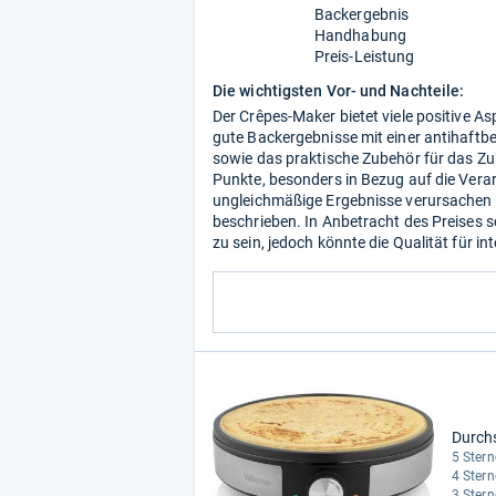
Backergebnis
Handhabung
Preis-Leistung
Die wichtigsten Vor- und Nachteile:
Der Crêpes-Maker bietet viele positive A
gute Backergebnisse mit einer antihaftbe
sowie das praktische Zubehör für das Zub
Punkte, besonders in Bezug auf die Verar
ungleichmäßige Ergebnisse verursachen k
beschrieben. In Anbetracht des Preises s
zu sein, jedoch könnte die Qualität für i
Durch
5 Stern
4 Stern
3 Stern