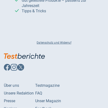
Gut getestete Produkte – passend zur
Jahreszeit
Tipps & Tricks
Datenschutz und Widerruf
Auf
Auf
Auf
Facebook
Instagram
X
folgen
folgen
folgen
Über uns
Testmagazine
Unsere Redaktion
FAQ
Presse
Unser Magazin