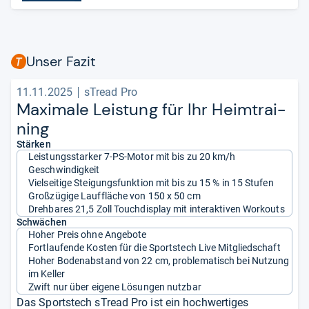
Unser Fazit
11.11.2025
sTread Pro
Maxi­male Leis­tung für Ihr Heim­trai­
ning
Stärken
Leistungsstarker 7-PS-Motor mit bis zu 20 km/h
Geschwindigkeit
Vielseitige Steigungsfunktion mit bis zu 15 % in 15 Stufen
Großzügige Lauffläche von 150 x 50 cm
Drehbares 21,5 Zoll Touchdisplay mit interaktiven Workouts
Schwächen
Hoher Preis ohne Angebote
Fortlaufende Kosten für die Sportstech Live Mitgliedschaft
Hoher Bodenabstand von 22 cm, problematisch bei Nutzung
im Keller
Zwift nur über eigene Lösungen nutzbar
Das Sportstech sTread Pro ist ein hochwertiges