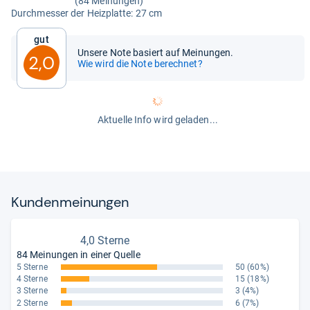
(84 Meinungen)
Durch­mes­ser der Heiz­platte: 27 cm
Gut
Unsere Note basiert auf Meinungen.
2,0
Wie wird die Note berechnet?
Aktuelle Info wird geladen...
Kun­den­mei­nun­gen
4,0 Sterne
84 Meinungen in einer Quelle
5 Sterne
50
(60%)
4 Sterne
15
(18%)
3 Sterne
3
(4%)
2 Sterne
6
(7%)