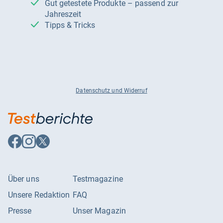
Gut getestete Produkte – passend zur
Jahreszeit
Tipps & Tricks
Datenschutz und Widerruf
Auf
Auf
Auf
Facebook
Instagram
X
folgen
folgen
folgen
Über uns
Testmagazine
Unsere Redaktion
FAQ
Presse
Unser Magazin