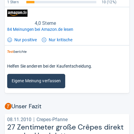
1 Stern
10
(12%)
4,0 Sterne
84 Meinungen bei Amazon.de lesen
Nur positive
Nur kritische
Helfen Sie anderen bei der Kaufentscheidung.
Eigene Meinung verfassen
Unser Fazit
08.11.2010
Crepes-Pfanne
27 Zen­ti­me­ter große Crê­pes direkt