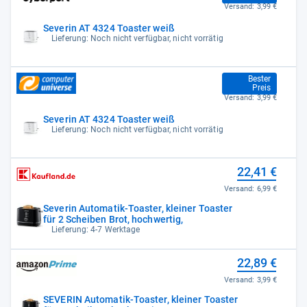
Versand:
3,99 €
Severin AT 4324 Toaster weiß
Lieferung: Noch nicht verfügbar, nicht vorrätig
22,10 €
Bester
Preis
Versand:
3,99 €
Severin AT 4324 Toaster weiß
Lieferung: Noch nicht verfügbar, nicht vorrätig
22,41 €
Versand:
6,99 €
Severin Automatik-Toaster, kleiner Toaster
für 2 Scheiben Brot, hochwertig,
Lieferung: 4-7 Werktage
22,89 €
Versand:
3,99 €
SEVERIN Automatik-Toaster, kleiner Toaster