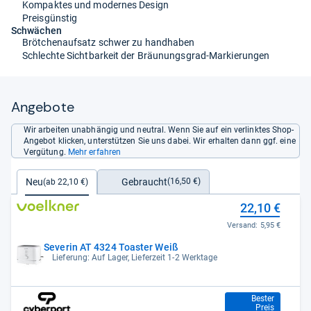
Kompaktes und modernes Design
Preisgünstig
Schwächen
Brötchenaufsatz schwer zu handhaben
Schlechte Sichtbarkeit der Bräunungsgrad-Markierungen
Angebote
Wir arbeiten unabhängig und neutral. Wenn Sie auf ein verlinktes Shop-
Angebot klicken, unterstützen Sie uns dabei. Wir erhalten dann ggf. eine
Vergütung.
Mehr erfahren
Gebraucht
Neu
(16,50 €)
(ab 22,10 €)
22,10 €
Versand:
5,95 €
Severin AT 4324 Toaster Weiß
Lieferung: Auf Lager, Lieferzeit 1-2 Werktage
22,10 €
Bester
Preis