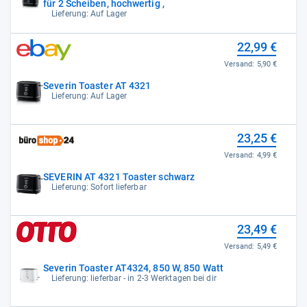
für 2 Scheiben, hochwertig ,
Lieferung: Auf Lager
22,99 €
Versand:
5,90 €
Severin Toaster AT 4321
Lieferung: Auf Lager
23,25 €
Versand:
4,99 €
SEVERIN AT 4321 Toaster schwarz
Lieferung: Sofort lieferbar
23,49 €
Versand:
5,49 €
Severin Toaster AT4324, 850 W, 850 Watt
Lieferung: lieferbar - in 2-3 Werktagen bei dir