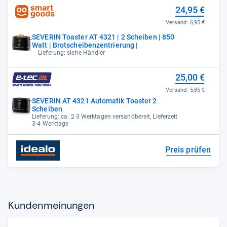
24,95 €
Versand:
6,95 €
SEVERIN Toaster AT 4321 | 2 Scheiben | 850
Watt | Brotscheibenzentrierung |
Lieferung: siehe Händler
25,00 €
Versand:
5,85 €
SEVERIN AT 4321 Automatik Toaster 2
Scheiben
Lieferung: ca. 2-3 Werktagen versandbereit, Lieferzeit
3-4 Werktage
Preis prüfen
Kun­den­mei­nun­gen