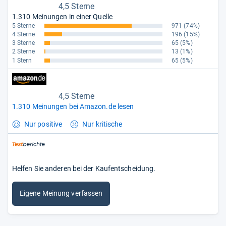
4,5 Sterne
1.310 Meinungen in einer Quelle
5 Sterne
971
(74%)
4 Sterne
196
(15%)
3 Sterne
65
(5%)
2 Sterne
13
(1%)
1 Stern
65
(5%)
4,5 Sterne
1.310 Meinungen bei Amazon.de lesen
Nur positive
Nur kritische
Helfen Sie anderen bei der Kaufentscheidung.
Eigene Meinung verfassen