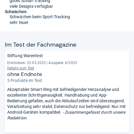
gutes Schlaf-Tracking
viele Designs verfügbar
Schwächen
Schwächen beim Sport-Tracking
sehr teuer
Im Test der Fach­ma­ga­zine
Stiftung Warentest
Erschienen: 22.05.2025
|
Ausgabe: 6/2025
Details zum Test
ohne Endnote
3 Produkte im Test
Akzeptabler Smart-Ring mit befriedigender Herzanalyse und
exzellenter Schrittgenauigkeit. Handhabung und App-
Bedienung gefallen, auch die Akkulaufzeiten sind überzeugend.
Verarbeitung sehr stabil, Datenschutz nur befriedigend. Nur mit
Android-Geräten kompatibel.
- Zusammengefasst durch unsere
Redaktion.