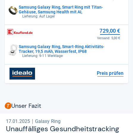
Samsung Galaxy Ring, Smart Ring mit Titan-
Gehäuse, Samsung Health mit AI,
Lieferung: Auf Lager
729,00 €
Versand:
5,00 €
Samsung Galaxy Ring, Smart-Ring Aktivitäts-
Tracker, 19,5 mAh, Wasserfest, IP68
Lieferung: 9-11 Werktage
Preis prüfen
Unser Fazit
17.01.2025
Galaxy Ring
Unauf­fäl­li­ges Gesund­heits­tracking