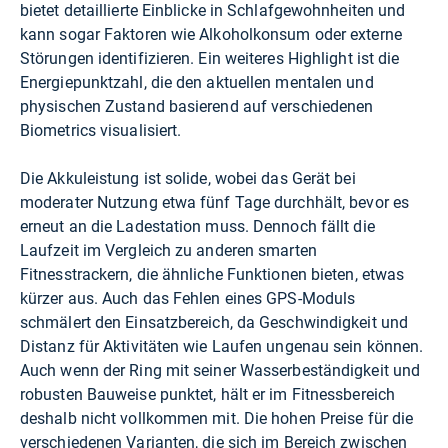
bietet detaillierte Einblicke in Schlafgewohnheiten und
kann sogar Faktoren wie Alkoholkonsum oder externe
Störungen identifizieren. Ein weiteres Highlight ist die
Energiepunktzahl, die den aktuellen mentalen und
physischen Zustand basierend auf verschiedenen
Biometrics visualisiert.
Die Akkuleistung ist solide, wobei das Gerät bei
moderater Nutzung etwa fünf Tage durchhält, bevor es
erneut an die Ladestation muss. Dennoch fällt die
Laufzeit im Vergleich zu anderen smarten
Fitnesstrackern, die ähnliche Funktionen bieten, etwas
kürzer aus. Auch das Fehlen eines GPS-Moduls
schmälert den Einsatzbereich, da Geschwindigkeit und
Distanz für Aktivitäten wie Laufen ungenau sein können.
Auch wenn der Ring mit seiner Wasserbeständigkeit und
robusten Bauweise punktet, hält er im Fitnessbereich
deshalb nicht vollkommen mit. Die hohen Preise für die
verschiedenen Varianten, die sich im Bereich zwischen