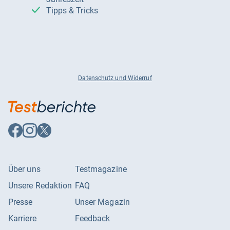
Tipps & Tricks
Datenschutz und Widerruf
Auf
Auf
Auf
Facebook
Instagram
X
folgen
folgen
folgen
Über uns
Testmagazine
Unsere Redaktion
FAQ
Presse
Unser Magazin
Karriere
Feedback