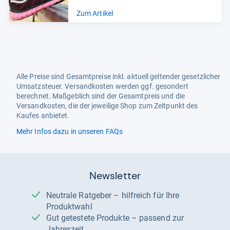
Zum Artikel
Alle Preise sind Gesamtpreise inkl. aktuell geltender gesetzlicher
Umsatzsteuer. Versandkosten werden ggf. gesondert
berechnet. Maßgeblich sind der Gesamtpreis und die
Versandkosten, die der jeweilige Shop zum Zeitpunkt des
Kaufes anbietet.
Mehr Infos dazu in unseren FAQs
Newsletter
Neutrale Ratgeber – hilfreich für Ihre
Produktwahl
Gut getestete Produkte – passend zur
Jahreszeit