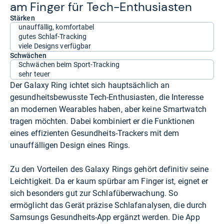
am Fin­ger für Tech-​Enthu­sias­ten
Stärken
unauffällig, komfortabel
gutes Schlaf-Tracking
viele Designs verfügbar
Schwächen
Schwächen beim Sport-Tracking
sehr teuer
Der Galaxy Ring ichtet sich hauptsächlich an
gesundheitsbewusste Tech-Enthusiasten, die Interesse
an modernen Wearables haben, aber keine Smartwatch
tragen möchten. Dabei kombiniert er die Funktionen
eines effizienten Gesundheits-Trackers mit dem
unauffälligen Design eines Rings.
Zu den Vorteilen des Galaxy Rings gehört definitiv seine
Leichtigkeit. Da er kaum spürbar am Finger ist, eignet er
sich besonders gut zur Schlafüberwachung. So
ermöglicht das Gerät präzise Schlafanalysen, die durch
Samsungs Gesundheits-App ergänzt werden. Die App