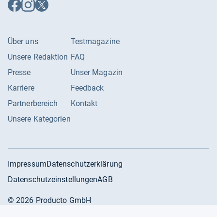
Auf
Auf
Auf
Facebook
Instagram
X
folgen
folgen
folgen
Über uns
Testmagazine
Unsere Redaktion
FAQ
Presse
Unser Magazin
Karriere
Feedback
Partnerbereich
Kontakt
Unsere Kategorien
Impressum
Datenschutzerklärung
Datenschutzeinstellungen
AGB
©
2026
Producto GmbH