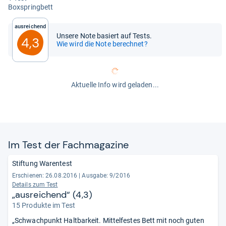
Box­spring­bett
Ausreichend
Unsere Note basiert auf Tests.
4,3
Wie wird die Note berechnet?
Aktuelle Info wird geladen...
Im Test der Fach­ma­ga­zine
Stiftung Warentest
Erschienen: 26.08.2016
|
Ausgabe: 9/2016
Details zum Test
„ausreichend“ (4,3)
15 Produkte im Test
„Schwachpunkt Haltbarkeit. Mittelfestes Bett mit noch guten