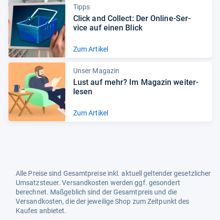
Tipps
Click and Col­lect: Der Online-​Ser­
vice auf einen Blick
Zum Artikel
Unser Magazin
Lust auf mehr? Im Maga­zin wei­ter­
le­sen
Zum Artikel
Alle Preise sind Gesamtpreise inkl. aktuell geltender gesetzlicher
Umsatzsteuer. Versandkosten werden ggf. gesondert
berechnet. Maßgeblich sind der Gesamtpreis und die
Versandkosten, die der jeweilige Shop zum Zeitpunkt des
Kaufes anbietet.