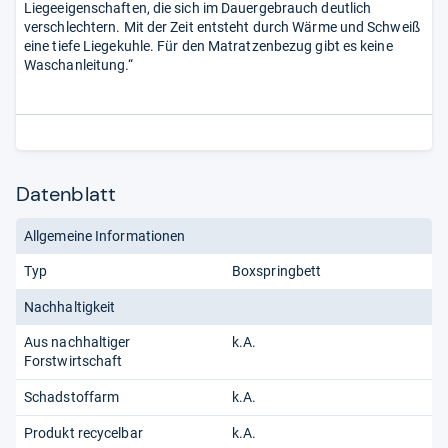
Liegeeigenschaften, die sich im Dauergebrauch deutlich
verschlechtern. Mit der Zeit entsteht durch Wärme und Schweiß
eine tiefe Liegekuhle. Für den Matratzenbezug gibt es keine
Waschanleitung.“
Datenblatt
Allgemeine Informationen
Typ
Boxspringbett
Nachhaltigkeit
Aus nachhaltiger
k.A.
Forstwirtschaft
Schadstoffarm
k.A.
Produkt recycelbar
k.A.