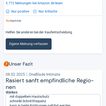
5.772 Meinungen bei Amazon.de lesen
Nur positive
Nur kritische
Helfen Sie anderen bei der Kaufentscheidung.
Eigene Meinung verfassen
Unser Fazit
08.02.2025
OneBlade Intimate
Rasiert sanft emp­find­li­che Regio­
nen
Stärken
mit doppeltem Hautschutz
schnelle Schnittfrequenz
kann in beide Richtungen geführt werden