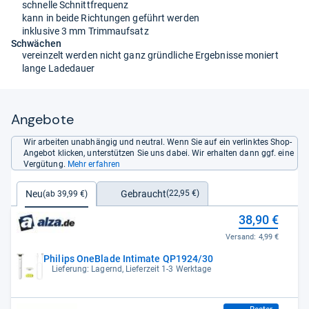
schnelle Schnittfrequenz
kann in beide Richtungen geführt werden
inklusive 3 mm Trimmaufsatz
Schwächen
vereinzelt werden nicht ganz gründliche Ergebnisse moniert
lange Ladedauer
Angebote
Wir arbeiten unabhängig und neutral. Wenn Sie auf ein verlinktes Shop-
Angebot klicken, unterstützen Sie uns dabei. Wir erhalten dann ggf. eine
Vergütung.
Mehr erfahren
Gebraucht
Neu
(22,95 €)
(ab 39,99 €)
38,90 €
Versand:
4,99 €
Philips OneBlade Intimate QP1924/30
Lieferung: Lagernd, Lieferzeit 1-3 Werktage