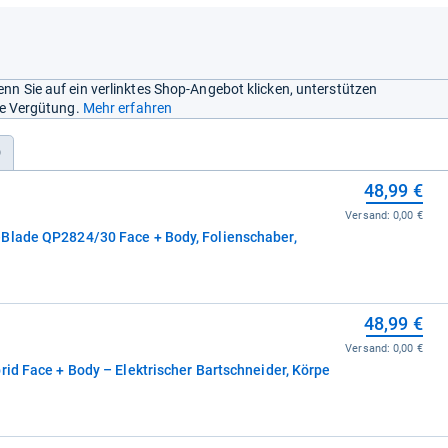
nn Sie auf ein verlinktes Shop-Angebot klicken, unterstützen
ine Vergütung.
Mehr erfahren
)
48,99 €
Versand:
0,00 €
Blade QP2824/30 Face + Body, Folienschaber,
48,99 €
Versand:
0,00 €
rid Face + Body – Elektrischer Bartschneider, Körpe