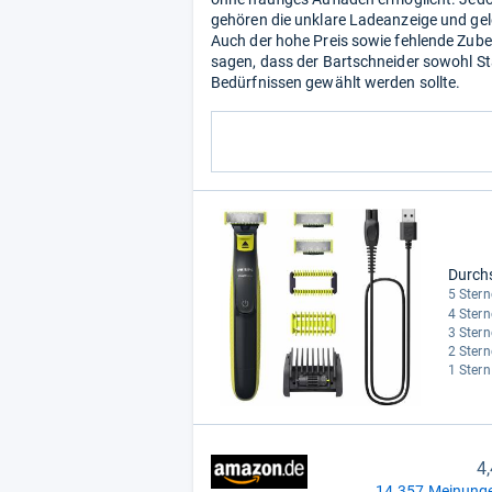
gehören die unklare Ladeanzeige und ge
Auch der hohe Preis sowie fehlende Zube
sagen, dass der Bartschneider sowohl St
Bedürfnissen gewählt werden sollte.
Durch
5 Stern
4 Stern
3 Stern
2 Stern
1 Stern
4
14.357 Meinunge