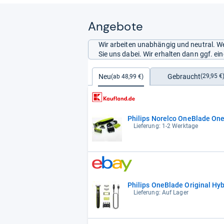
Angebote
Wir arbeiten unabhängig und neutral. We
Sie uns dabei. Wir erhalten dann ggf. e
Gebraucht
Neu
(29,95 €
(ab 48,99 €)
Philips Norelco OneBlade One
Lieferung: 1-2 Werktage
Philips OneBlade Original Hyb
Lieferung: Auf Lager