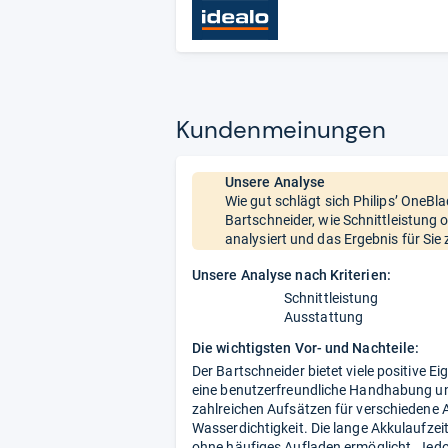
Kun­den­mei­nun­gen
Unsere Analyse
Wie gut schlägt sich Philips’ OneB
Bartschneider, wie Schnittleistung
analysiert und das Ergebnis für Si
Unsere Analyse nach Kriterien:
Schnittleistung
Ausstattung
Die wichtigsten Vor- und Nachteile:
Der Bartschneider bietet viele positive 
eine benutzerfreundliche Handhabung und 
zahlreichen Aufsätzen für verschiedene
Wasserdichtigkeit. Die lange Akkulaufzei
ohne häufiges Aufladen ermöglicht. Jedo