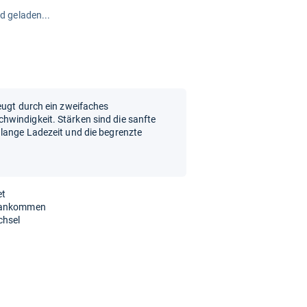
rd geladen...
eugt durch ein zweifaches
windigkeit. Stärken sind die sanfte
 lange Ladezeit und die begrenzte
et
orankommen
chsel