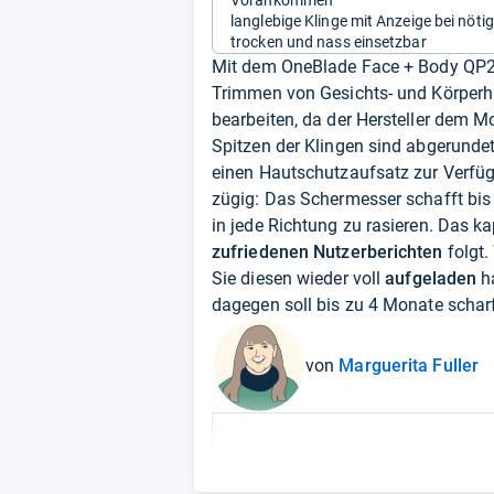
Vorankommen
langlebige Klinge mit Anzeige bei nöt
trocken und nass einsetzbar
Mit dem OneBlade Face + Body QP2
Trimmen von Gesichts- und Körperh
bearbeiten, da der Hersteller dem M
Spitzen der Klingen sind abgerunde
einen Hautschutzaufsatz zur Verfü
zügig: Das Schermesser schafft bi
in jede Richtung zu rasieren. Das k
zufriedenen Nutzerberichten
folgt.
Sie diesen wieder voll
aufgeladen
h
dagegen soll bis zu 4 Monate scharf
von
Marguerita Fuller