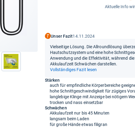
Aktuelle Info wi
Unser Fazit
14.11.2024
Vielseitige Lösung. Die Allroundlösung überz
Hautschutzsystem und eine hohe Schnittgesch
Anwendung und die Effektivität, während die
Akkulaufzeit Schwächen darstellen.
Vollständiges Fazit lesen
Stärken
auch für empfindliche Körperbereiche geeign
hohe Schnittgeschwindigkeit für zügiges V
langlebige Klinge mit Anzeige bei nötigem We
trocken und nass einsetzbar
Schwächen
Akkulaufzeit nur bis 45 Minuten
langsam beim Laden
für große Hände etwas filigran