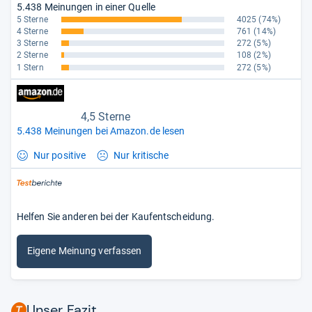
5.438 Meinungen in einer Quelle
5 Sterne
4025
(74%)
4 Sterne
761
(14%)
3 Sterne
272
(5%)
2 Sterne
108
(2%)
1 Stern
272
(5%)
4,5 Sterne
5.438 Meinungen bei Amazon.de lesen
Nur positive
Nur kritische
Helfen Sie anderen bei der Kaufentscheidung.
Eigene Meinung verfassen
Unser Fazit