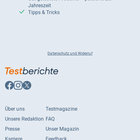
Jahreszeit
Tipps & Tricks
Datenschutz und Widerruf
Auf
Auf
Auf
Facebook
Instagram
X
folgen
folgen
folgen
Über uns
Testmagazine
Unsere Redaktion
FAQ
Presse
Unser Magazin
Karriere
Feedback