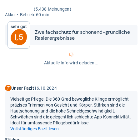
(5.438 Meinungen)
Akku
Betrieb: 60 min
Sehr gut
Zwei­fach­schutz für scho­nend-​​gründ­li­che
1,5
Rasie­rer­geb­nisse
Aktuelle Info wird geladen...
Unser Fazit
16.10.2024
Vielseitige Pflege. Die 360 Grad bewegliche Klinge ermöglicht
präzises Trimmen von Gesicht und Körper. Stärken sind die
Hautschonung und die hohe Schneidgeschwindigkeit.
Schwächen sind die gelegentlich schlechte App-Konnektivität.
Ideal für umfassende Pflegebedürfnisse.
Vollständiges Fazit lesen
Stärken