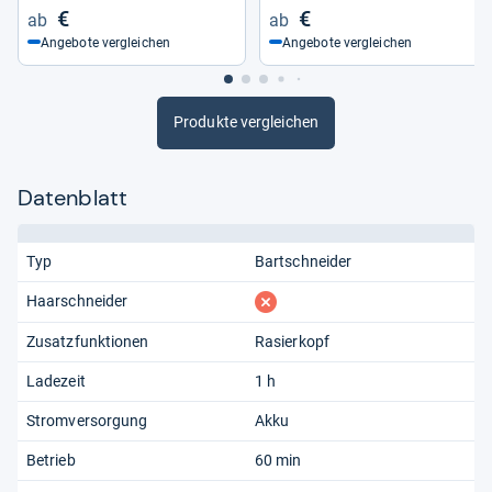
€
€
Angebote vergleichen
Angebote vergleichen
Produkte vergleichen
Datenblatt
Typ
Bartschneider
fehlt
Haarschneider
Zusatzfunktionen
Rasierkopf
Ladezeit
1 h
Stromversorgung
Akku
Betrieb
60 min