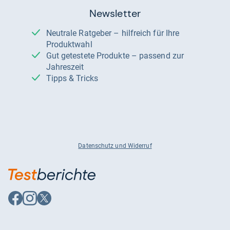
Newsletter
Neutrale Ratgeber – hilfreich für Ihre
Produktwahl
Gut getestete Produkte – passend zur
Jahreszeit
Tipps & Tricks
Datenschutz und Widerruf
Auf
Auf
Auf
Facebook
Instagram
X
folgen
folgen
folgen