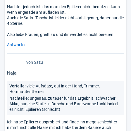
Nachteil jedoch ist, das man den Epilierer nicht benutzen kann
wenn er gerade am aufladen ist.
Auch die Satin- Tasche ist leider nicht stabil genug, daher nur die
4 Sterne.
Also liebe Frauen, greift zu und ihr werdet es nicht bereuen.
Antworten
von
Sazu
Naja
Vorteile:
viele Aufsätze, gut in der Hand, Trimmer,
Hornhautentferner
Nachteile:
ungenau, zu teuer für das Ergebnis, schwacher
Akku, nur eine Stufe, in Dusche und Badewanne funktioniert
es nicht, Epilieren (schlecht)
Ich habe Epilierer ausprobiert und finde ihn mega schlecht er
nimmt nicht alle Haare mit ich habe bei dem Rasiere auch