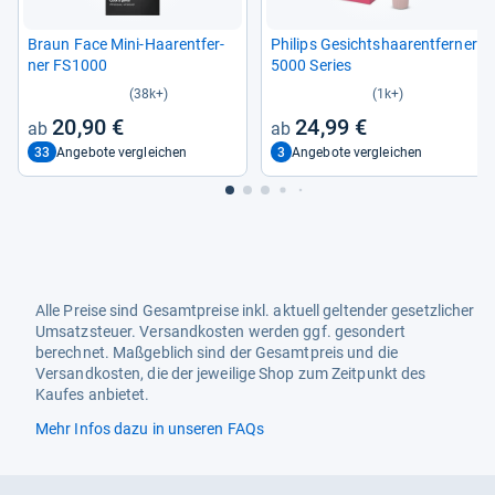
Braun Face Mini-​Haa­rent­fer­
Phi­lips Gesichts­haa­rent­fer­ner
ner FS1000
5000 Series
(38k+)
(1k+)
20,90 €
24,99 €
33
3
Angebote vergleichen
Angebote vergleichen
Alle Preise sind Gesamtpreise inkl. aktuell geltender gesetzlicher
Umsatzsteuer. Versandkosten werden ggf. gesondert
berechnet. Maßgeblich sind der Gesamtpreis und die
Versandkosten, die der jeweilige Shop zum Zeitpunkt des
Kaufes anbietet.
Mehr Infos dazu in unseren FAQs