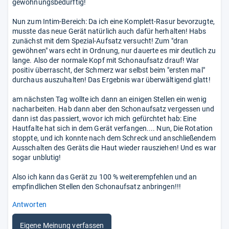
gewöhnungsbedürftig!
Nun zum Intim-Bereich: Da ich eine Komplett-Rasur bevorzugte,
musste das neue Gerät natürlich auch dafür herhalten! Habs
zunächst mit dem Spezial-Aufsatz versucht! Zum "dran
gewöhnen" wars echt in Ordnung, nur dauerte es mir deutlich zu
lange. Also der normale Kopf mit Schonaufsatz drauf! War
positiv überrascht, der Schmerz war selbst beim "ersten mal"
durchaus auszuhalten! Das Ergebnis war überwältigend glatt!
am nächsten Tag wollte ich dann an einigen Stellen ein wenig
nacharbeiten. Hab dann aber den Schonaufsatz vergessen und
dann ist das passiert, wovor ich mich gefürchtet hab: Eine
Hautfalte hat sich in dem Gerät verfangen.... Nun, Die Rotation
stoppte, und ich konnte nach dem Schreck und anschließendem
Ausschalten des Geräts die Haut wieder rausziehen! Und es war
sogar unblutig!
Also ich kann das Gerät zu 100 % weiterempfehlen und an
empfindlichen Stellen den Schonaufsatz anbringen!!!
Antworten
Eigene Meinung verfassen