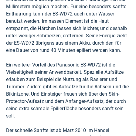
Millimetern möglich machen. Für eine besonders sanfte
Enthaarung kann der ES-WD72 auch unter Wasser
benutzt werden. Im nassen Element ist die Haut
entspannt, die Härchen lassen sich leichter, und deshalb
unter weniger Schmerzen, entfernen. Seine Energie zieht
der ES-WD72 übrigens aus einem Akku, durch den für
eine Dauer von rund 40 Minuten epiliert werden kann.
Ein weiterer Vorteil des Panasonic ES-WD72 ist die
Vielseitigkeit seiner Anwendbarkeit. Spezielle Aufsätze
erlauben zum Beispiel die Nutzung als Rasierer und
Trimmer. Zudem gibt es Aufsätze für die Achseln und die
Bikinizone. Und Einsteiger freuen sich über den Skin-
Protector-Aufsatz und dem Anfänger-Aufsatz, der durch
seine extra schmale Epilierfläche besonders sanft sein
soll.
Der schnelle Sanfte ist ab März 2010 im Handel