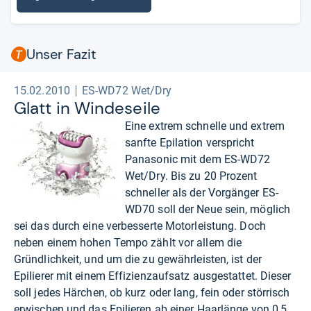
Unser Fazit
15.02.2010
ES-WD72 Wet/Dry
Glatt in Win­deseile
Eine extrem schnelle und extrem
sanfte Epilation verspricht
Panasonic mit dem ES-WD72
Wet/Dry. Bis zu 20 Prozent
schneller als der Vorgänger ES-
WD70 soll der Neue sein, möglich
sei das durch eine verbesserte Motorleistung. Doch
neben einem hohen Tempo zählt vor allem die
Gründlichkeit, und um die zu gewährleisten, ist der
Epilierer mit einem Effizienzaufsatz ausgestattet. Dieser
soll jedes Härchen, ob kurz oder lang, fein oder störrisch
erwischen und das Epilieren ab einer Haarlänge von 0,5