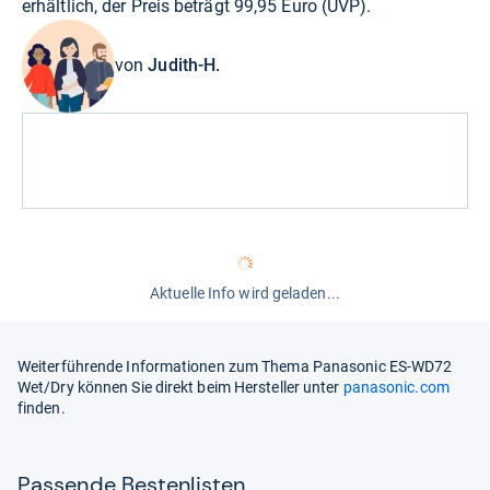
erhältlich, der Preis beträgt 99,95 Euro (UVP).
von
Judith-H.
Aktuelle Info wird geladen...
Weiterführende Informationen zum Thema Panasonic ES-WD72
Wet/Dry können Sie direkt beim Hersteller unter
panasonic.com
finden.
Pas­sende Bes­ten­lis­ten