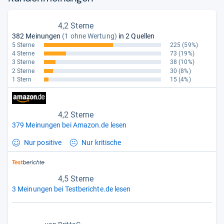
4,2 Sterne
382 Meinungen
(1 ohne Wertung)
in 2 Quellen
5 Sterne
225
(59%)
4 Sterne
73
(19%)
3 Sterne
38
(10%)
2 Sterne
30
(8%)
1 Stern
15
(4%)
4,2 Sterne
379 Meinungen bei Amazon.de lesen
Nur positive
Nur kritische
4,5 Sterne
3 Meinungen bei Testberichte.de lesen
4,0