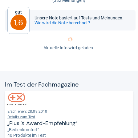
(382 Meinungen)
Gut
Unsere Note basiert auf Tests und Meinungen.
1,6
Wie wird die Note berechnet?
Aktuelle Info wird geladen...
Im Test der Fach­ma­ga­zine
Erschienen: 28.09.2010
Details zum Test
„Plus X Award-Empfehlung“
„Bedienkomfort“
40 Produkte im Test