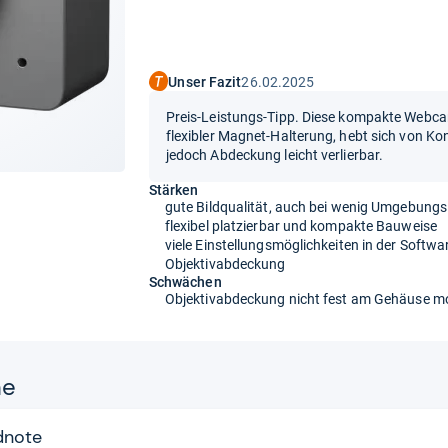
Unser Fazit
26.02.2025
Preis-Leistungs-Tipp. Diese kompakte Webcam
flexibler Magnet-Halterung, hebt sich von Kon
jedoch Abdeckung leicht verlierbar.
Stärken
gute Bildqualität, auch bei wenig Umgebungsl
flexibel platzierbar und kompakte Bauweise
viele Einstellungsmöglichkeiten in der Softwa
Objektivabdeckung
Schwächen
Objektivabdeckung nicht fest am Gehäuse mo
ne
dnote