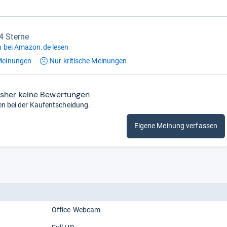
,4 Sterne
 bei Amazon.de lesen
einungen
Nur kritische
Meinungen
isher keine Bewertungen
en bei der Kaufentscheidung.
Eigene Meinung verfassen
Office-Webcam