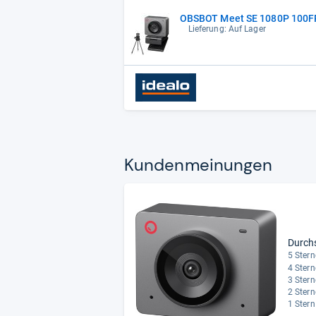
OBSBOT Meet SE 1080P 100FP
Lieferung: Auf Lager
Kun­den­mei­nun­gen
Durch
5 Stern
4 Stern
3 Stern
2 Stern
1 Stern