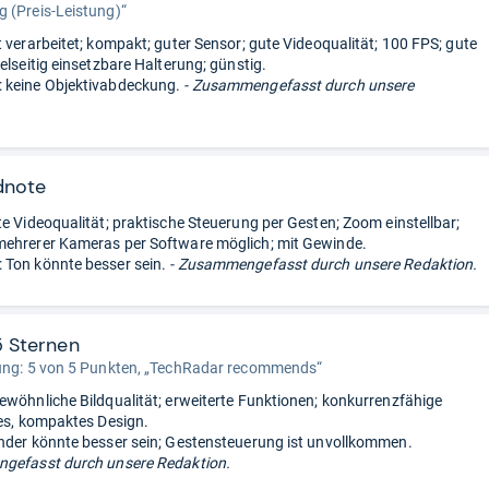
 (Preis-Leistung)“
t verarbeitet; kompakt; guter Sensor; gute Videoqualität; 100 FPS; gute
elseitig einsetzbare Halterung; günstig.
 keine Objektivabdeckung.
- Zusammengefasst durch unsere
dnote
te Videoqualität; praktische Steuerung per Gesten; Zoom einstellbar;
ehrerer Kameras per Software möglich; mit Gewinde.
Ton könnte besser sein.
- Zusammengefasst durch unsere Redaktion.
5 Sternen
ung: 5 von 5 Punkten, „TechRadar recommends“
ewöhnliche Bildqualität; erweiterte Funktionen; konkurrenzfähige
tes, kompaktes Design.
nder könnte besser sein; Gestensteuerung ist unvollkommen.
gefasst durch unsere Redaktion.