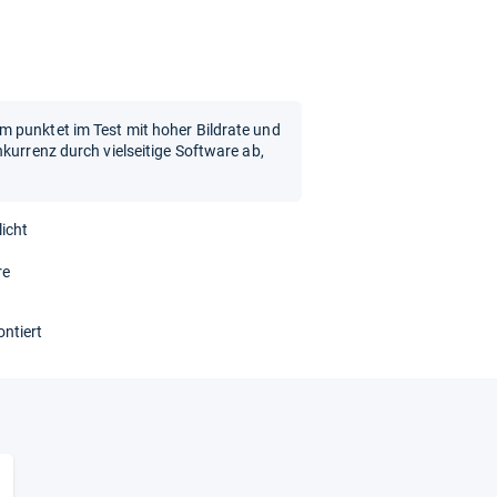
 punktet im Test mit hoher Bildrate und
kurrenz durch vielseitige Software ab,
icht
re
ntiert