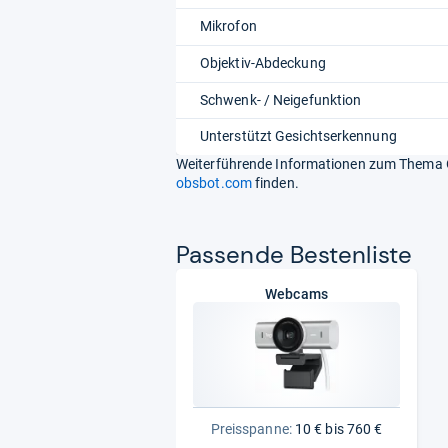
Mikrofon
Objektiv-Abdeckung
Schwenk- / Neigefunktion
Unterstützt Gesichtserkennung
Weiterführende Informationen zum Thema O
obsbot.com
finden.
Pas­sende Bes­ten­liste
Webcams
Preisspanne:
10 € bis 760 €