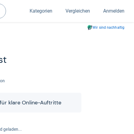
Kategorien
Vergleichen
Anmelden
Suchen
Wir sind nachhaltig
st
fon
r für klare Online-​​Auf­tritte
rd geladen...