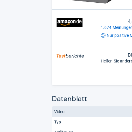
4
1.674 Meinungen
Nur positive
M
B
Helfen Sie ander
Datenblatt
Video
Typ