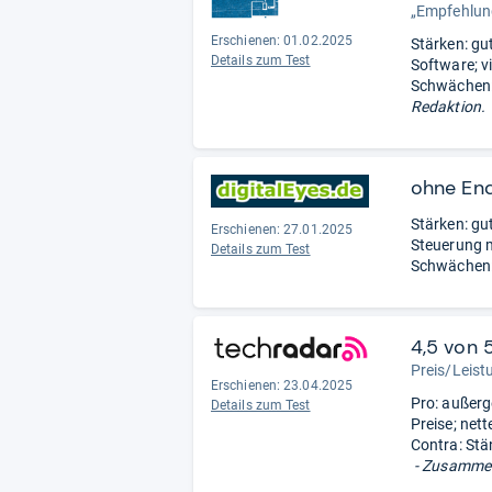
„Empfehlung
Erschienen: 01.02.2025
Stärken: gu
Details zum Test
Software; vi
Schwächen:
Redaktion.
ohne En
Stärken: gu
Erschienen: 27.01.2025
Steuerung m
Details zum Test
Schwächen: 
4,5 von 
Preis/Leist
Erschienen: 23.04.2025
Pro: außerg
Details zum Test
Preise; net
Contra: Stä
- Zusammen