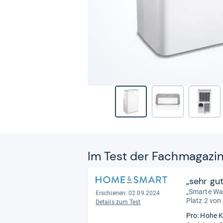
Im Test der Fach­ma­ga­zi
„sehr gu
„Smarte Wa
Erschienen: 02.09.2024
Platz 2 von
Details zum Test
Pro: Hohe K