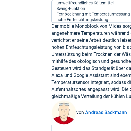
umweltfreundliches Kältemittel
Swing-Funktion
Fernbedienung mit Temperaturmessung
hohe Entfeuchtungsleistung
Der mobile Monoblock von Midea sorg
angenehmere Temperaturen während d
verrichtet er seine Arbeit deutlich lei
hohen Entfeuchtungsleistung von bis z
Unterstützung beim Trocknen der Wäs
mithilfe des ökologisch und gesundhei
Gesteuert wird das Standgerät über d
Alexa und Google Assistant sind ebenfa
Temperatursensor integriert, sodass 
Aufenthaltsortes angepasst wird. Die 
gleichmäßige Verteilung der kühlen L
von
Andreas Sackmann