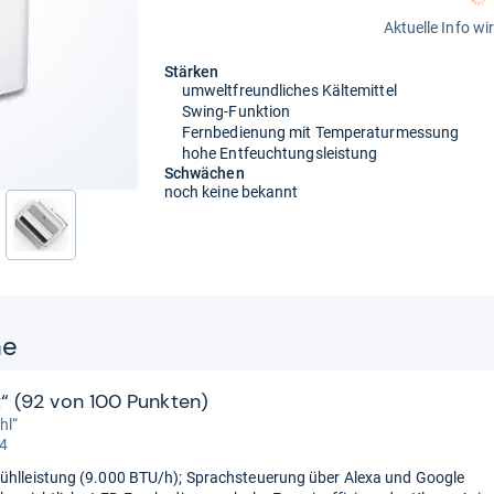
Aktuelle Info wi
Stärken
umweltfreundliches Kältemittel
Swing-Funktion
Fernbedienung mit Temperaturmessung
hohe Entfeuchtungsleistung
Schwächen
noch keine bekannt
ne
t“ (92 von 100 Punkten)
hl“
 4
ühlleistung (9.000 BTU/h); Sprachsteuerung über Alexa und Google