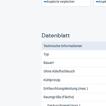
Angebote vergleichen
Angeb
Datenblatt
Technische Informationen
Typ
Bauart
Ohne Abluftschlauch
Kühlprinzip
Entfeuchtungsleistung (max.)
Raumgröße (Fläche)
Geräuschpegel (max.)