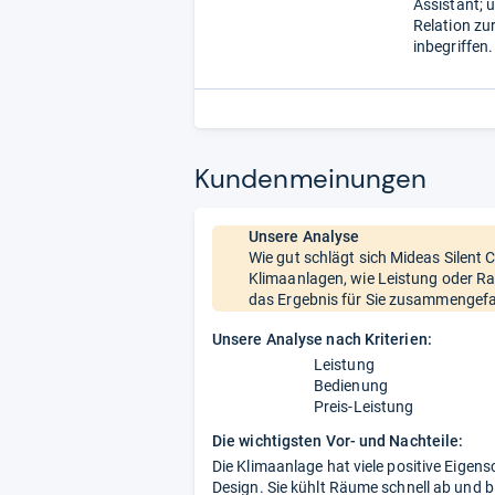
Assistant; 
Relation zu
inbegriffen
Kun­den­mei­nun­gen
Unsere Analyse
Wie gut schlägt sich Mideas Silent 
Klimaanlagen, wie Leistung oder R
das Ergebnis für Sie zusammengefa
Unsere Analyse nach Kriterien:
Leistung
Bedienung
Preis-Leistung
Die wichtigsten Vor- und Nachteile:
Die Klimaanlage hat viele positive Eigen
Design. Sie kühlt Räume schnell ab und b