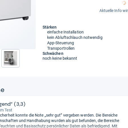
Aktuelle Info wi
Stärken
einfache Installation
kein Abluftschlauch notwendig
App-Steuerung
Transportrollen
Schwächen
noch keine bekannt
ne
gend“ (3,3)
im Test
icherheit konnte die Note „sehr gut” vergeben werden. Die Bereiche
nschaften und Handhabung wurden als gut befunden, die Bereiche
feuchten und Basisschutz persönlicher Daten als befriedigend. Mit