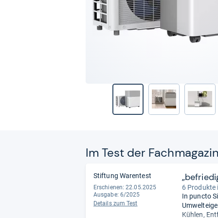
Im Test der Fach­ma­ga­zi
„befriedi
Stiftung Warentest
6 Produkte 
Erschienen: 22.05.2025
Ausgabe: 6/2025
In puncto S
Details zum Test
Umwelteige
Kühlen, Ent