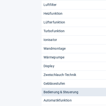
Luftfilter
Heizfunktion
Lüfterfunktion
Turbofunktion
Ionisator
Wandmontage
Wärmepumpe
Display
Zweischlauch-Technik
Gebläsestufen
Bedienung & Steuerung
Automatikfunktion