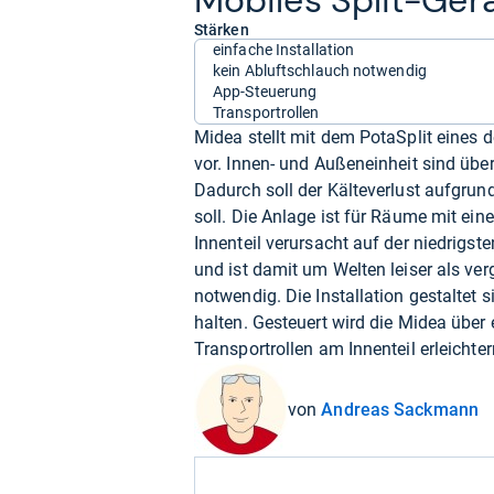
Mobi­les Split-​Ger
Stärken
einfache Installation
kein Abluftschlauch notwendig
App-Steuerung
Transportrollen
Midea stellt mit dem PotaSplit eines 
vor. Innen- und Außeneinheit sind übe
Dadurch soll der Kälteverlust aufgrun
soll. Die Anlage ist für Räume mit ei
Innenteil verursacht auf der niedrigs
und ist damit um Welten leiser als ve
notwendig. Die Installation gestaltet
halten. Gesteuert wird die Midea übe
Transportrollen am Innenteil erleicht
von
Andreas Sackmann