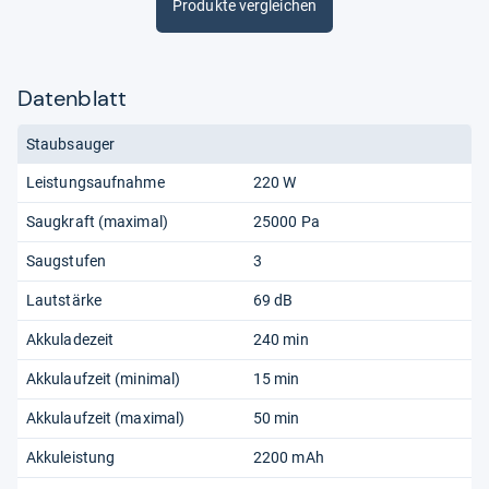
Produkte vergleichen
Datenblatt
Staubsauger
Leistungsaufnahme
220 W
Saugkraft (maximal)
25000 Pa
Saugstufen
3
Lautstärke
69 dB
Akkuladezeit
240 min
Akkulaufzeit (minimal)
15 min
Akkulaufzeit (maximal)
50 min
Akkuleistung
2200 mAh