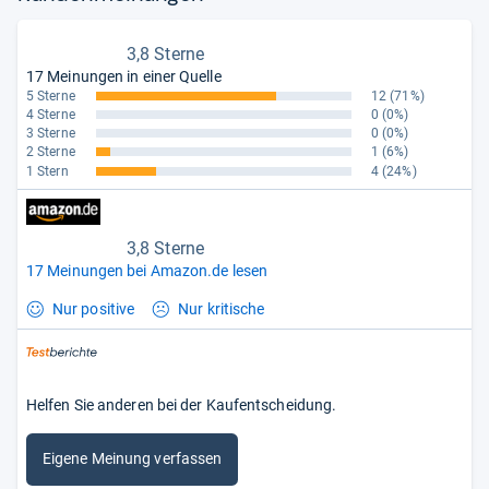
3,8 Sterne
17 Meinungen in einer Quelle
5 Sterne
12
(71%)
4 Sterne
0
(0%)
3 Sterne
0
(0%)
2 Sterne
1
(6%)
1 Stern
4
(24%)
3,8 Sterne
17 Meinungen bei Amazon.de lesen
Nur positive
Nur kritische
Helfen Sie anderen bei der Kaufentscheidung.
Eigene Meinung verfassen