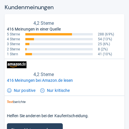
Kun­den­mei­nun­gen
4,2 Sterne
416 Meinungen in einer Quelle
5 Sterne
288
(69%)
4 Sterne
54
(13%)
3 Sterne
25
(6%)
2 Sterne
8
(2%)
1 Stern
41
(10%)
4,2 Sterne
416 Meinungen bei Amazon.de lesen
Nur positive
Nur kritische
Helfen Sie anderen bei der Kaufentscheidung.