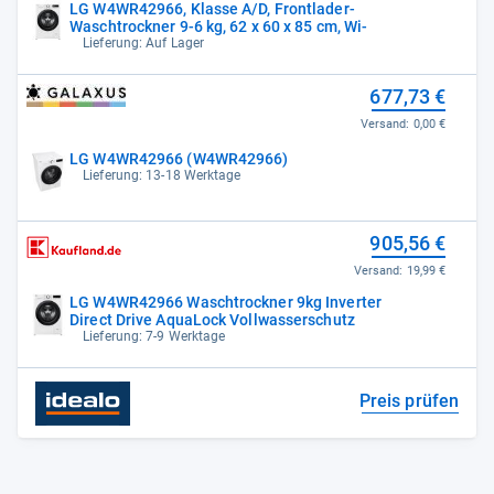
LG W4WR42966, Klasse A/D, Frontlader-
Waschtrockner 9-6 kg, 62 x 60 x 85 cm, Wi-
Lieferung: Auf Lager
677,73 €
Versand:
0,00 €
LG W4WR42966 (W4WR42966)
Lieferung: 13-18 Werktage
905,56 €
Versand:
19,99 €
LG W4WR42966 Waschtrockner 9kg Inverter
Direct Drive AquaLock Vollwasserschutz
Lieferung: 7-9 Werktage
Preis prüfen