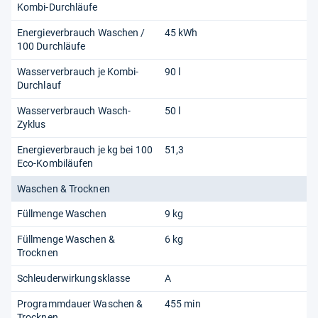
Kombi-Durchläufe
Energieverbrauch Waschen /
45 kWh
100 Durchläufe
Wasserverbrauch je Kombi-
90 l
Durchlauf
Wasserverbrauch Wasch-
50 l
Zyklus
Energieverbrauch je kg bei 100
51,3
Eco-Kombiläufen
Waschen & Trocknen
Füllmenge Waschen
9 kg
Füllmenge Waschen &
6 kg
Trocknen
Schleuderwirkungsklasse
A
Programmdauer Waschen &
455 min
Trocknen