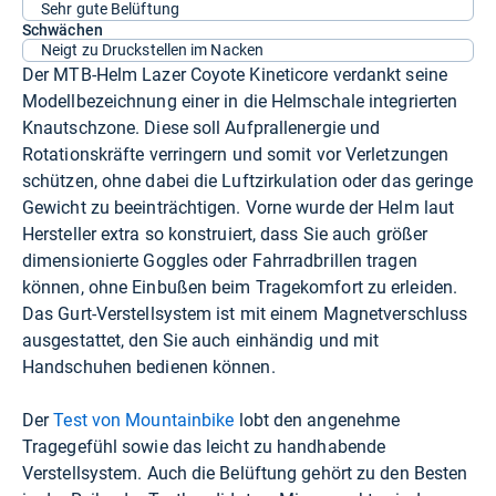
Sehr gute Belüftung
Schwächen
Neigt zu Druckstellen im Nacken
Der MTB-Helm Lazer Coyote Kineticore verdankt seine
Modellbezeichnung einer in die Helmschale integrierten
Knautschzone. Diese soll Aufprallenergie und
Rotationskräfte verringern und somit vor Verletzungen
schützen, ohne dabei die Luftzirkulation oder das geringe
Gewicht zu beeinträchtigen. Vorne wurde der Helm laut
Hersteller extra so konstruiert, dass Sie auch größer
dimensionierte Goggles oder Fahrradbrillen tragen
können, ohne Einbußen beim Tragekomfort zu erleiden.
Das Gurt-Verstellsystem ist mit einem Magnetverschluss
ausgestattet, den Sie auch einhändig und mit
Handschuhen bedienen können.
Der
Test von Mountainbike
lobt den angenehme
Tragegefühl sowie das leicht zu handhabende
Verstellsystem. Auch die Belüftung gehört zu den Besten