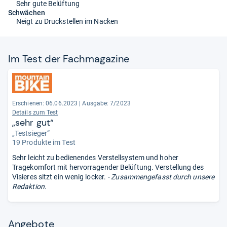
Sehr gute Belüftung
Schwächen
Neigt zu Druckstellen im Nacken
Im Test der Fach­ma­ga­zine
Erschienen: 06.06.2023
|
Ausgabe: 7/2023
Details zum Test
„sehr gut“
„Testsieger“
19 Produkte im Test
Sehr leicht zu bedienendes Verstellsystem und hoher
Tragekomfort mit hervorragender Belüftung. Verstellung des
Visieres sitzt ein wenig locker.
- Zusammengefasst durch unsere
Redaktion.
Angebote