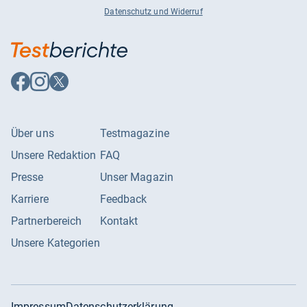
Datenschutz und Widerruf
Auf
Auf
Auf
Facebook
Instagram
X
folgen
folgen
folgen
Über uns
Testmagazine
Unsere Redaktion
FAQ
Presse
Unser Magazin
Karriere
Feedback
Partnerbereich
Kontakt
Unsere Kategorien
Impressum
Datenschutzerklärung