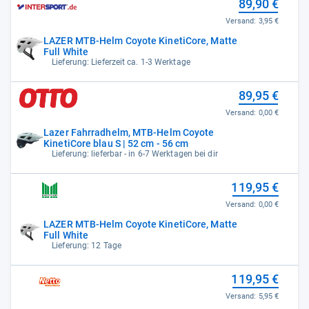
89,90 €
Versand:
3,95 €
LAZER MTB-Helm Coyote KinetiCore, Matte
Full White
Lieferung: Lieferzeit ca. 1-3 Werktage
89,95 €
Versand:
0,00 €
Lazer Fahrradhelm, MTB-Helm Coyote
KinetiCore blau S | 52 cm - 56 cm
Lieferung: lieferbar - in 6-7 Werktagen bei dir
119,95 €
Versand:
0,00 €
LAZER MTB-Helm Coyote KinetiCore, Matte
Full White
Lieferung: 12 Tage
119,95 €
Versand:
5,95 €