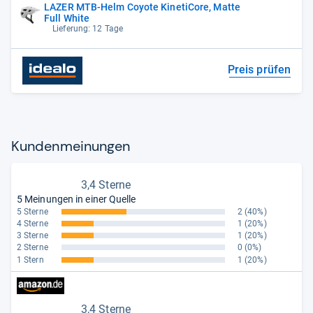
LAZER MTB-Helm Coyote KinetiCore, Matte
Full White
Lieferung: 12 Tage
Preis prüfen
Kun­den­mei­nun­gen
3,4 Sterne
5 Meinungen in einer Quelle
5 Sterne
2
(40%)
4 Sterne
1
(20%)
3 Sterne
1
(20%)
2 Sterne
0
(0%)
1 Stern
1
(20%)
3,4 Sterne