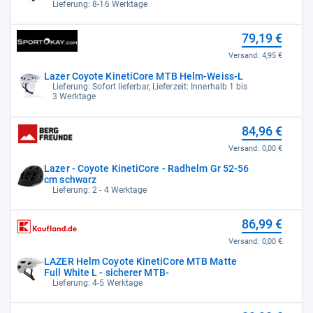
Lieferung: 8-16 Werktage
79,19 €
Versand:
4,95 €
Lazer Coyote KinetiCore MTB Helm-Weiss-L
Lieferung: Sofort lieferbar, Lieferzeit: Innerhalb 1 bis
3 Werktage
84,96 €
Versand:
0,00 €
Lazer - Coyote KinetiCore - Radhelm Gr 52-56
cm schwarz
Lieferung: 2 - 4 Werktage
86,99 €
Versand:
0,00 €
LAZER Helm Coyote KinetiCore MTB Matte
Full White L - sicherer MTB-
Lieferung: 4-5 Werktage