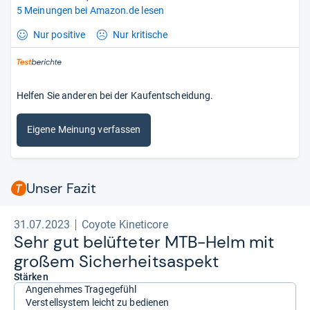
5 Meinungen bei Amazon.de lesen
Nur positive
Nur kritische
Helfen Sie anderen bei der Kaufentscheidung.
Eigene Meinung verfassen
Unser Fazit
31.07.2023
Coyote Kineticore
Sehr gut belüf­te­ter MTB-​Helm mit
großem Sicher­heits­a­spekt
Stärken
Angenehmes Tragegefühl
Verstellsystem leicht zu bedienen