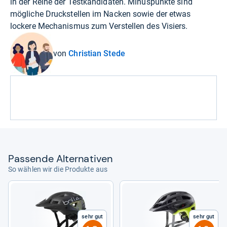
in der Reihe der Testkandidaten. Minuspunkte sind
mögliche Druckstellen im Nacken sowie der etwas
lockere Mechanismus zum Verstellen des Visiers.
von
Christian Stede
Pas­sende Alter­na­ti­ven
So wählen wir die Produkte aus
Sehr gut
Sehr gut