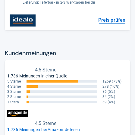
Lieferung: lieferbar - in 2-3 Werktagen bei dir
Preis prüfen
Kun­den­mei­nun­gen
4,5 Sterne
1.736 Meinungen in einer Quelle
5 Sterne
1269
(73%)
4 Sterne
278
(16%)
3 Sterne
86
(5%)
2 Sterne
34
(2%)
1 Stern
69
(4%)
4,5 Sterne
1.736 Meinungen bei Amazon.de lesen