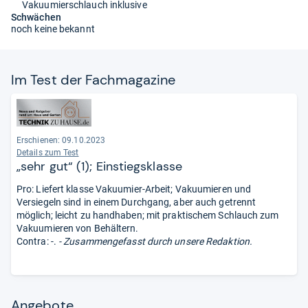
Vakuumierschlauch inklusive
Schwächen
noch keine bekannt
Im Test der Fach­ma­ga­zine
Erschienen: 09.10.2023
Details zum Test
„sehr gut“ (1); Einstiegsklasse
Pro: Liefert klasse Vakuumier-Arbeit; Vakuumieren und
Versiegeln sind in einem Durchgang, aber auch getrennt
möglich; leicht zu handhaben; mit praktischem Schlauch zum
Vakuumieren von Behältern.
Contra: -.
- Zusammengefasst durch unsere Redaktion.
Angebote