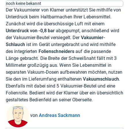
noch keine bekannt
Der Vakuumierer von Klamer unterstützt Sie mithilfe von
Unterdruck beim Haltbarmachen Ihrer Lebensmittel.
Zunächst wird die überschüssige Luft mit einem
Unterdruck von -0,8 bar
abgepumpt, anschließend wird
der Vakuumier-Beutel versiegelt. Der
Vakuumier-
Schlauch
ist im Gerät untergebracht und wird mithilfe
des integrierten
Folienschneiders
auf die passende
Länge gebracht. Die Breite der Schweißnaht fällt mit 3
Millimeter großzügig aus. Wenn Sie Lebensmittel in
separaten Vakuum-Dosen aufbewahren möchten, nutzen
Sie den im Lieferumfang enthaltenen
Vakuumschlauch
.
Ebenfalls mit dabei sind 5 Vakuumier-Beutel und eine
Folienrolle. Bedient wird der Klamer über ein übersichtlich
gestaltetes Bedienfeld an seiner Oberseite.
von
Andreas Sackmann