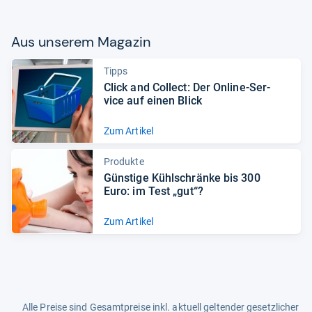
Aus unse­rem Maga­zin
Tipps
Click and Col­lect: Der Online-​Ser­
vice auf einen Blick
Zum Artikel
Produkte
Güns­tige Kühl­schränke bis 300
Euro: im Test „gut“?
Zum Artikel
Alle Preise sind Gesamtpreise inkl. aktuell geltender gesetzlicher