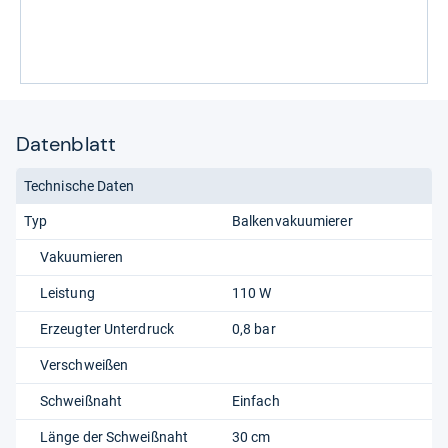
Datenblatt
Technische Daten
Typ
Balkenvakuumierer
Vakuumieren
Leistung
110 W
Erzeugter Unterdruck
0,8 bar
Verschweißen
Schweißnaht
Einfach
Länge der Schweißnaht
30 cm