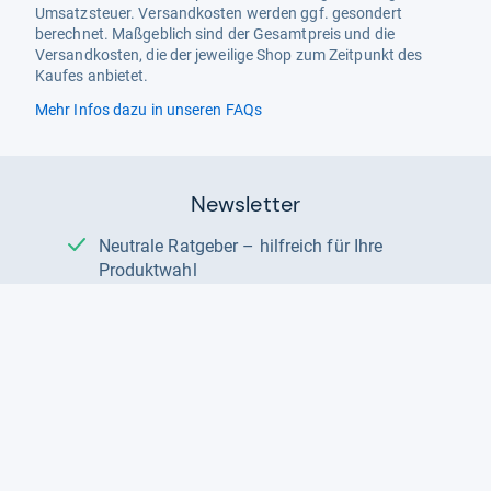
Umsatzsteuer. Versandkosten werden ggf. gesondert
berechnet. Maßgeblich sind der Gesamtpreis und die
Versandkosten, die der jeweilige Shop zum Zeitpunkt des
Kaufes anbietet.
Mehr Infos dazu in unseren FAQs
Newsletter
Neutrale Ratgeber – hilfreich für Ihre
Produktwahl
Gut getestete Produkte – passend zur
Jahreszeit
Tipps & Tricks
Datenschutz und Widerruf