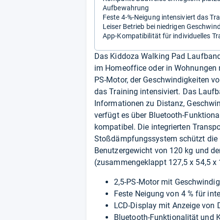
Aufbewahrung
Feste 4-%-Neigung intensiviert das Tra
Leiser Betrieb bei niedrigen Geschwin
App-Kompatibilität für individuelles Tr
Das Kiddoza Walking Pad Laufband 3
im Homeoffice oder in Wohnungen mi
PS-Motor, der Geschwindigkeiten von
das Training intensiviert. Das Lauf
Informationen zu Distanz, Geschwind
verfügt es über Bluetooth-Funktiona
kompatibel. Die integrierten Transpo
Stoßdämpfungssystem schützt die 
Benutzergewicht von 120 kg und de
(zusammengeklappt 127,5 x 54,5 x 1
2,5-PS-Motor mit Geschwindig
Feste Neigung von 4 % für int
LCD-Display mit Anzeige von D
Bluetooth-Funktionalität und 