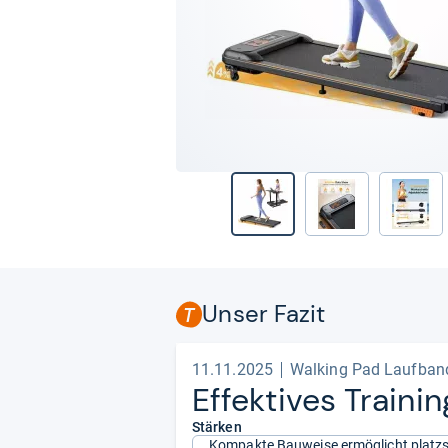
Unser Fazit
11.11.2025
Walking Pad Laufban
Effek­ti­ves Trai­n
Stärken
Kompakte Bauweise ermöglicht platz