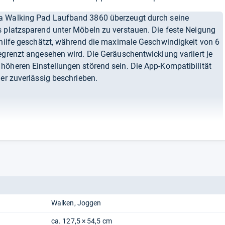
 Walking Pad Laufband 3860 überzeugt durch seine
s platzsparend unter Möbeln zu verstauen. Die feste Neigung
shilfe geschätzt, während die maximale Geschwindigkeit von 6
egrenzt angesehen wird. Die Geräuschentwicklung variiert je
höheren Einstellungen störend sein. Die App-Kompatibilität
mer zuverlässig beschrieben.
chte.de
Walken
Joggen
ca. 127,5 × 54,5 cm