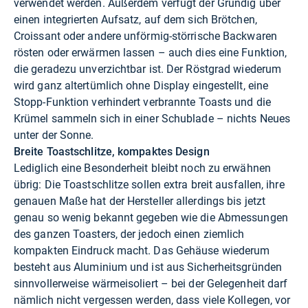
verwendet werden. Außerdem verfügt der Grundig über
einen integrierten Aufsatz, auf dem sich Brötchen,
Croissant oder andere unförmig-störrische Backwaren
rösten oder erwärmen lassen – auch dies eine Funktion,
die geradezu unverzichtbar ist. Der Röstgrad wiederum
wird ganz altertümlich ohne Display eingestellt, eine
Stopp-Funktion verhindert verbrannte Toasts und die
Krümel sammeln sich in einer Schublade – nichts Neues
unter der Sonne.
Breite Toastschlitze, kompaktes Design
Lediglich eine Besonderheit bleibt noch zu erwähnen
übrig: Die Toastschlitze sollen extra breit ausfallen, ihre
genauen Maße hat der Hersteller allerdings bis jetzt
genau so wenig bekannt gegeben wie die Abmessungen
des ganzen Toasters, der jedoch einen ziemlich
kompakten Eindruck macht. Das Gehäuse wiederum
besteht aus Aluminium und ist aus Sicherheitsgründen
sinnvollerweise wärmeisoliert – bei der Gelegenheit darf
nämlich nicht vergessen werden, dass viele Kollegen, vor