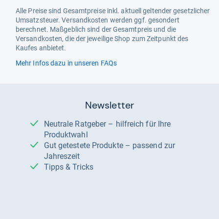
Alle Preise sind Gesamtpreise inkl. aktuell geltender gesetzlicher
Umsatzsteuer. Versandkosten werden ggf. gesondert
berechnet. Maßgeblich sind der Gesamtpreis und die
Versandkosten, die der jeweilige Shop zum Zeitpunkt des
Kaufes anbietet.
Mehr Infos dazu in unseren FAQs
Newsletter
Neutrale Ratgeber – hilfreich für Ihre
Produktwahl
Gut getestete Produkte – passend zur
Jahreszeit
Tipps & Tricks