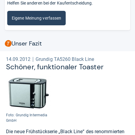
Helfen Sie anderen bei der Kaufentscheidung.
Eigene Meinung verfassen
Unser Fazit
14.09.2012
Grundig TA5260 Black Line
Schö­ner, funk­tio­na­ler Toas­ter
Foto: Grundig Intermedia
GmbH
Die neue Frühstückserie „Black Line“ des renommierten