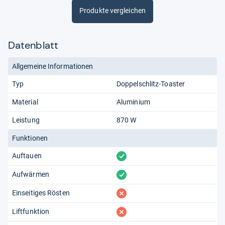
Produkte vergleichen
Datenblatt
Allgemeine Informationen
Typ
Doppelschlitz-Toaster
Material
Aluminium
Leistung
870 W
Funktionen
vorhanden
Auftauen
vorhanden
Aufwärmen
fehlt
Einseitiges Rösten
fehlt
Liftfunktion