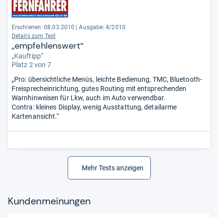
Erschienen: 08.03.2010
|
Ausgabe: 4/2010
Details zum Test
„empfehlenswert“
„Kauftipp“
Platz 2 von 7
„Pro: übersichtliche Menüs, leichte Bedienung, TMC, Bluetooth-
Freisprecheinrichtung, gutes Routing mit entsprechenden
Warnhinweisen für Lkw, auch im Auto verwendbar.
Contra: kleines Display, wenig Ausstattung, detailarme
Kartenansicht.“
Mehr Tests anzeigen
Kun­den­mei­nun­gen