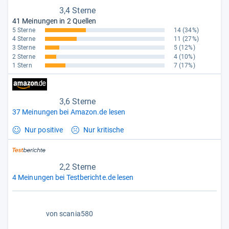
3,4 Sterne
41 Meinungen in 2 Quellen
5 Sterne
14
(34%)
4 Sterne
11
(27%)
3 Sterne
5
(12%)
2 Sterne
4
(10%)
1 Stern
7
(17%)
3,6 Sterne
37 Meinungen bei Amazon.de lesen
Nur positive
Nur kritische
2,2 Sterne
4 Meinungen bei Testberichte.de lesen
4,0
von
scania580
von