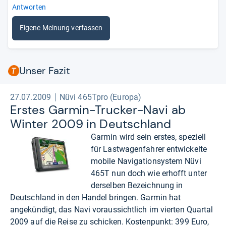
Antworten
Eigene Meinung verfassen
Unser Fazit
27.07.2009
Nüvi 465Tpro (Europa)
Ers­tes Gar­min-​Tru­cker-​Navi ab
Win­ter 2009 in Deutsch­land
Garmin wird sein erstes, speziell
für Lastwagenfahrer entwickelte
mobile Navigationsystem Nüvi
465T nun doch wie erhofft unter
derselben Bezeichnung in
Deutschland in den Handel bringen. Garmin hat
angekündigt, das Navi voraussichtlich im vierten Quartal
2009 auf die Reise zu schicken. Kostenpunkt: 399 Euro,