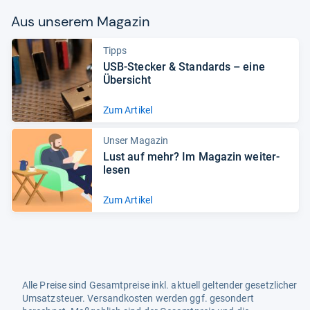
Aus unse­rem Maga­zin
Tipps
USB-​Ste­cker & Stan­dards – eine
Über­sicht
Zum Artikel
Unser Magazin
Lust auf mehr? Im Maga­zin wei­ter­
le­sen
Zum Artikel
Alle Preise sind Gesamtpreise inkl. aktuell geltender gesetzlicher
Umsatzsteuer. Versandkosten werden ggf. gesondert