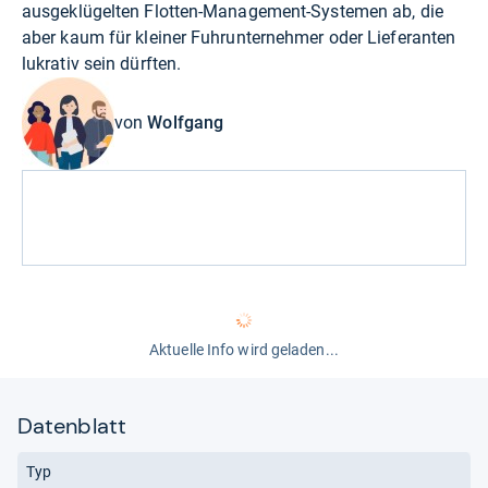
ausgeklügelten Flotten-Management-Systemen ab, die
aber kaum für kleiner Fuhrunternehmer oder Lieferanten
lukrativ sein dürften.
von
Wolfgang
Aktuelle Info wird geladen...
Datenblatt
Typ