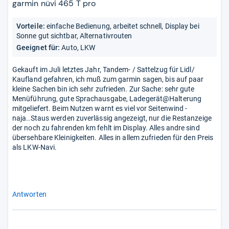
5
garmin nüvi 465 T pro
Sternen
Vorteile:
einfache Bedienung, arbeitet schnell, Display bei
Sonne gut sichtbar, Alternativrouten
Geeignet für:
Auto, LKW
Gekauft im Juli letztes Jahr, Tandem- / Sattelzug für Lidl/
Kaufland gefahren, ich muß zum garmin sagen, bis auf paar
kleine Sachen bin ich sehr zufrieden. Zur Sache: sehr gute
Menüführung, gute Sprachausgabe, Ladegerät@Halterung
mitgeliefert. Beim Nutzen warnt es viel vor Seitenwind -
naja..Staus werden zuverlässig angezeigt, nur die Restanzeige
der noch zu fahrenden km fehlt im Display. Alles andre sind
übersehbare Kleinigkeiten. Alles in allem zufrieden für den Preis
als LKW-Navi.
Antworten