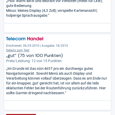
„Plus: warnt aktiv und deutlich vor Verboten (meist für Lkw);
gute Bedienung.
Minus: kleines Display (4,3 Zoll); verspielte Kartenansicht;
holperige Sprachausgabe.“
Erschienen: 06.09.2010
|
Ausgabe: 18/2010
Details zum Test
„gut“ (75 von 100 Punkten)
Preis/Leistung: 12 von 15 Punkten
„Im Grunde ist das nüvi 465T pro ein durchwegs gutes
Navigationsgerät. Sowohl Menü als auch Display und
Verarbeitung können vollauf überzeugen. Dass es am Ende nur
für ein knappes ‚gut‘ gereicht hat, ist vor allem auf die teils
eklatanten Fehler bei der Routenführung zurückzuführen. Hier
sollte Garmin dringend nachbessern.“