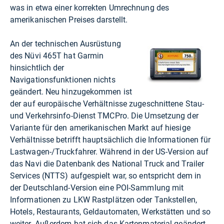
was in etwa einer korrekten Umrechnung des
amerikanischen Preises darstellt.
An der technischen Ausrüstung
des Nüvi 465T hat Garmin
hinsichtlich der
Navigationsfunktionen nichts
geändert. Neu hinzugekommen ist
der auf europäische Verhältnisse zugeschnittene Stau-
und Verkehrsinfo-Dienst TMCPro. Die Umsetzung der
Variante für den amerikanischen Markt auf hiesige
Verhältnisse betrifft hauptsächlich die Informationen für
Lastwagen-/Truckfahrer. Während in der US-Version auf
das Navi die Datenbank des National Truck and Trailer
Services (NTTS) aufgespielt war, so entspricht dem in
der Deutschland-Version eine POI-Sammlung mit
Informationen zu LKW Rastplätzen oder Tankstellen,
Hotels, Restaurants, Geldautomaten, Werkstätten und so
weiter. Außerdem hat sich das Kartenmaterial geändert.