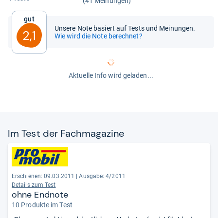
(41 Meinungen)
Gut
Unsere Note basiert auf Tests und Meinungen.
2,1
Wie wird die Note berechnet?
Aktuelle Info wird geladen...
Im Test der Fach­ma­ga­zine
Erschienen: 09.03.2011
|
Ausgabe: 4/2011
Details zum Test
ohne Endnote
10 Produkte im Test