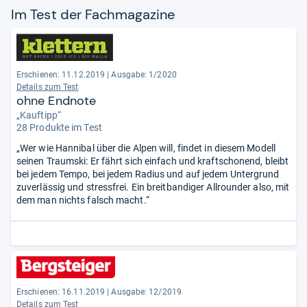
Im Test der Fach­ma­ga­zine
Erschienen: 11.12.2019
|
Ausgabe: 1/2020
Details zum Test
ohne Endnote
„Kauftipp“
28 Produkte im Test
„Wer wie Hannibal über die Alpen will, findet in diesem Modell
seinen Traumski: Er fährt sich einfach und kraftschonend, bleibt
bei jedem Tempo, bei jedem Radius und auf jedem Untergrund
zuverlässig und stressfrei. Ein breitbandiger Allrounder also, mit
dem man nichts falsch macht.“
Erschienen: 16.11.2019
|
Ausgabe: 12/2019
Details zum Test