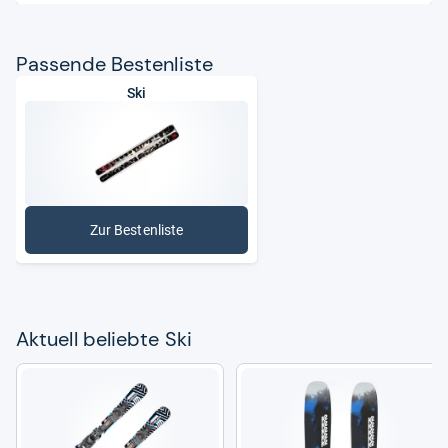
Pas­sende Bes­ten­liste
Ski
Zur Bestenliste
: Ski
Aktu­ell beliebte Ski