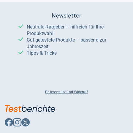
Newsletter
Neutrale Ratgeber – hilfreich für Ihre
Produktwahl
Gut getestete Produkte – passend zur
Jahreszeit
Tipps & Tricks
Datenschutz und Widerruf
Auf
Auf
Auf
Facebook
Instagram
X
folgen
folgen
folgen