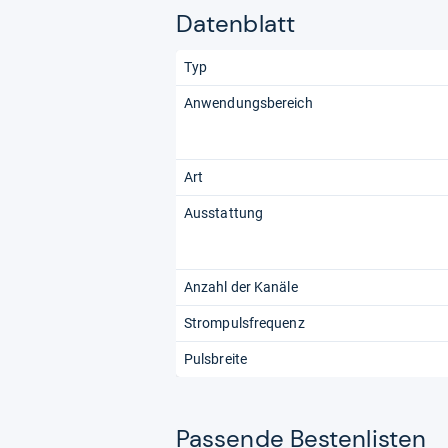
Datenblatt
Typ
Anwendungsbereich
Art
Ausstattung
Anzahl der Kanäle
Strompulsfrequenz
Pulsbreite
Pas­sende Bes­ten­lis­ten