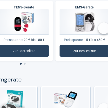
TENS-Geräte
EMS-Geräte
nä
Preisspanne:
20 € bis 180 €
Preisspanne:
15 € bis 450 €
Zur Bestenliste
Zur Bestenliste
: TENS-Geräte
: EMS-Geräte
m­ge­räte