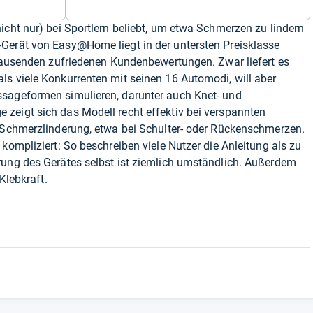
icht nur) bei Sportlern beliebt, um etwa Schmerzen zu lindern
Gerät von Easy@Home liegt in der untersten Preisklasse
 tausenden zufriedenen Kundenbewertungen. Zwar liefert es
ls viele Konkurrenten mit seinen 16 Automodi, will aber
sageformen simulieren, darunter auch Knet- und
zeigt sich das Modell recht effektiv bei verspannten
r Schmerzlinderung, etwa bei Schulter- oder Rückenschmerzen.
kompliziert: So beschreiben viele Nutzer die Anleitung als zu
rung des Gerätes selbst ist ziemlich umständlich. Außerdem
 Klebkraft.