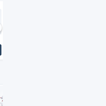
chste