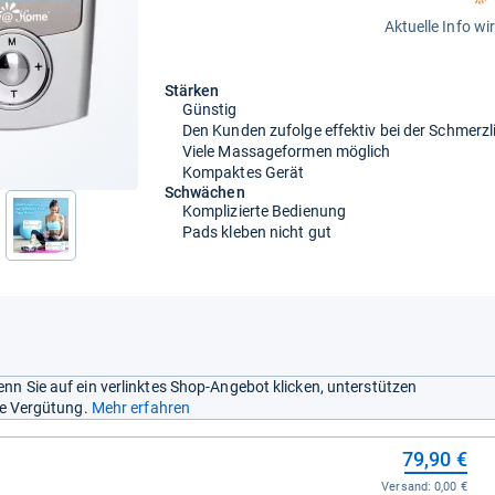
Aktuelle Info wi
Stärken
Günstig
Den Kunden zufolge effektiv bei der Schmerz
Viele Massageformen möglich
Kompaktes Gerät
Schwächen
Komplizierte Bedienung
Pads kleben nicht gut
nächste
nn Sie auf ein verlinktes Shop-Angebot klicken, unterstützen
ine Vergütung.
Mehr erfahren
79,90 €
Versand:
0,00 €