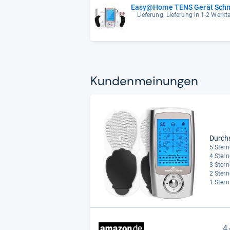
Easy@Home TENS Gerät Schme
Lieferung: Lieferung in 1-2 Werk
Kun­den­mei­nun­gen
Durch
5 Stern
4 Stern
3 Stern
2 Stern
1 Stern
4