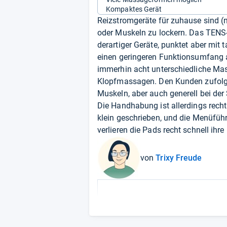
Kompaktes Gerät
Reizstromgeräte für zuhause sind (n
oder Muskeln zu lockern. Das TENS-
derartiger Geräte, punktet aber mit
einen geringeren Funktionsumfang a
immerhin acht unterschiedliche Mas
Klopfmassagen. Den Kunden zufolge 
Muskeln, aber auch generell bei de
Die Handhabung ist allerdings recht 
klein geschrieben, und die Menüfüh
verlieren die Pads recht schnell ihre
von
Trixy Freude