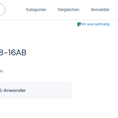
Kategorien
Vergleichen
Anmelden
Suchen
Wir sind nachhaltig
8-​16AB
den
S-​​Anwen­der