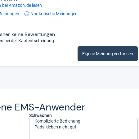
 bei Amazon.de lesen
einungen
Nur kritische
Meinungen
isher keine Bewertungen
en bei der Kaufentscheidung.
Eigene Meinung verfassen
­tene EMS-​Anwen­der
Schwächen
Komplizierte Bedienung
Pads kleben nicht gut