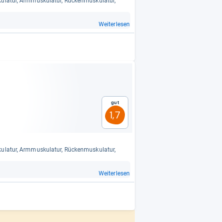
la­tur, Arm­mus­ku­la­tur, Rücken­mus­ku­la­tur,
Weiterlesen
Gut
1,7
la­tur, Arm­mus­ku­la­tur, Rücken­mus­ku­la­tur,
Weiterlesen