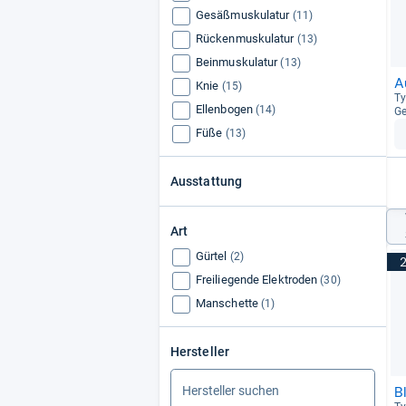
Gesäßmuskulatur
(11)
Rückenmuskulatur
(13)
Beinmuskulatur
(13)
A
Knie
(15)
Ty
Ellenbogen
(14)
Ge
Füße
(13)
Ausstattung
Art
Gürtel
(2)
Freiliegende Elektroden
(30)
Manschette
(1)
Hersteller
B